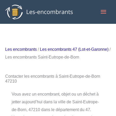
Aller
Men
au
contenu
princ
Les encombrants
/
Les encombrants 47 (Lot-et-Garonne)
/
Les encombrants Saint-Eutrope-de-Born
Contacter les encombrants à Saint-Eutrope-de-Born
47210
Vous avez un encombrant, objet ou un déchet à
jetter aujourd’hui dans la ville de Saint-Eutrope-
de-Born, 47210 dans le département du 47.