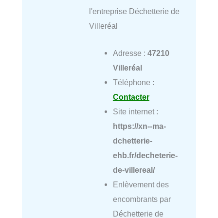
l'entreprise Déchetterie de
Villeréal
Adresse :
47210
Villeréal
Téléphone :
Contacter
Site internet :
https://xn--ma-
dchetterie-
ehb.fr/decheterie-
de-villereal/
Enlèvement des
encombrants par
Déchetterie de