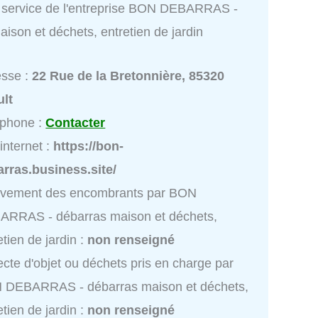
 service de l'entreprise BON DEBARRAS -
ison et déchets, entretien de jardin
esse :
22 Rue de la Bretonnière, 85320
ult
éphone :
Contacter
 internet :
https://bon-
rras.business.site/
èvement des encombrants par BON
ARRAS - débarras maison et déchets,
etien de jardin :
non renseigné
ecte d'objet ou déchets pris en charge par
 DEBARRAS - débarras maison et déchets,
etien de jardin :
non renseigné