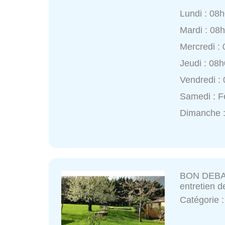
Lundi : 08
Mardi : 08
Mercredi :
Jeudi : 08
Vendredi :
Samedi : 
Dimanche 
BON DEBAR
entretien d
Catégorie 