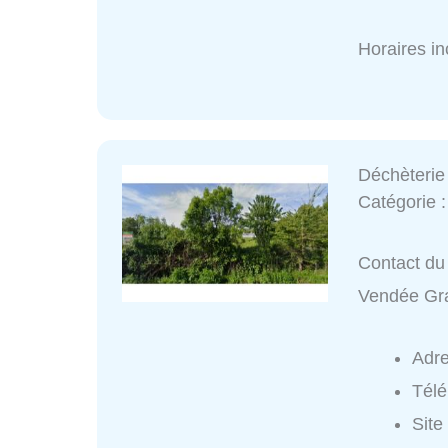
Horaires i
Déchèterie
Catégorie 
Contact du 
Vendée Gra
Adr
Tél
Site 