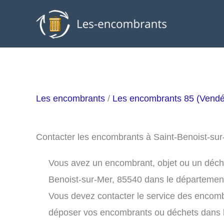
Aller
au
contenu
Les encombrants
/
Les encombrants 85 (Vend
Contacter les encombrants à Saint-Benoist-su
Vous avez un encombrant, objet ou un déchet 
Benoist-sur-Mer, 85540 dans le départemen
Vous devez contacter le service des encomb
déposer vos encombrants ou déchets dans 