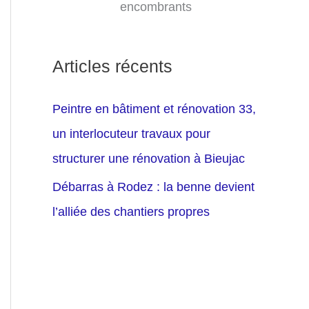
encombrants
Articles récents
Peintre en bâtiment et rénovation 33,
un interlocuteur travaux pour
structurer une rénovation à Bieujac
Débarras à Rodez : la benne devient
l’alliée des chantiers propres