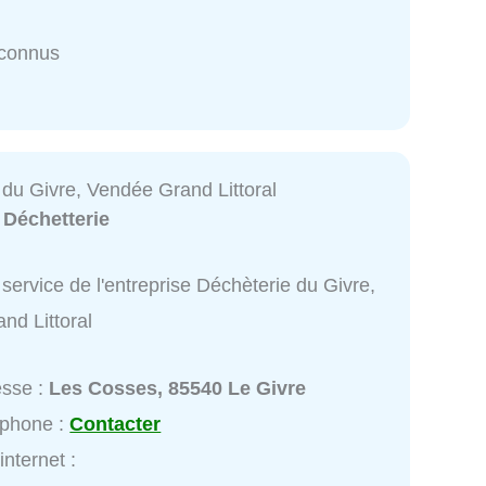
nconnus
 du Givre, Vendée Grand Littoral
:
Déchetterie
service de l'entreprise Déchèterie du Givre,
nd Littoral
esse :
Les Cosses, 85540 Le Givre
éphone :
Contacter
internet :