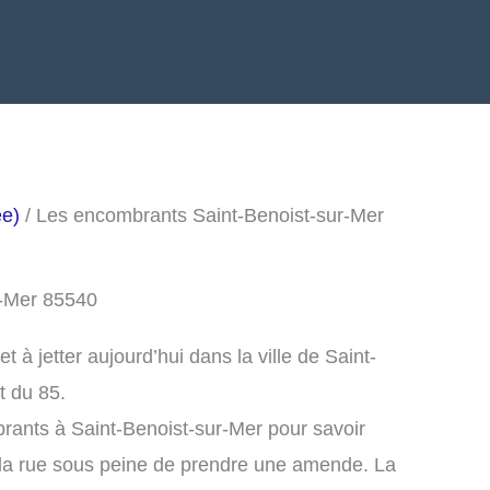
ée)
/ Les encombrants Saint-Benoist-sur-Mer
r-Mer 85540
à jetter aujourd’hui dans la ville de Saint-
t du 85.
rants à Saint-Benoist-sur-Mer pour savoir
la rue sous peine de prendre une amende. La