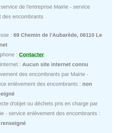
service de l'entreprise Mairie - service
t des encombrants
esse :
69 Chemin de l'Aubarède, 06110 Le
net
éphone :
Contacter
 internet :
Aucun site internet connu
vement des encombrants par Mairie -
ice enlèvement des encombrants :
non
seigné
ecte d'objet ou déchets pris en charge par
ie - service enlèvement des encombrants :
 renseigné