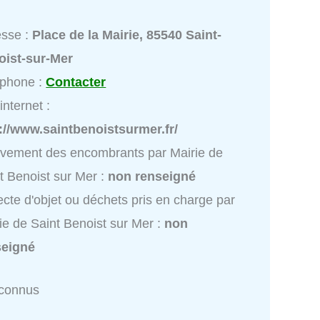
esse :
Place de la Mairie, 85540 Saint-
oist-sur-Mer
éphone :
Contacter
internet :
://www.saintbenoistsurmer.fr/
vement des encombrants par Mairie de
t Benoist sur Mer :
non renseigné
ecte d'objet ou déchets pris en charge par
ie de Saint Benoist sur Mer :
non
seigné
nconnus