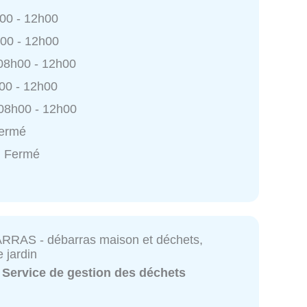
h00 - 12h00
h00 - 12h00
 08h00 - 12h00
h00 - 12h00
 08h00 - 12h00
Fermé
: Fermé
RAS - débarras maison et déchets,
e jardin
:
Service de gestion des déchets