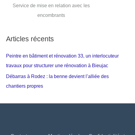
Service de mise en relation avec les
encombrants
Articles récents
Peintre en bâtiment et rénovation 33, un interlocuteur
travaux pour structurer une rénovation à Bieujac
Débarras à Rodez : la benne devient l’alliée des
chantiers propres