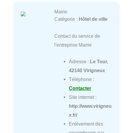
Mairie
Catégorie :
Hôtel de ville
Contact du service de
l'entreprise Mairie
Adresse :
Le Tour,
42140 Virigneux
Téléphone :
Contacter
Site internet :
http://www.virigneu
x.fr/
Enlèvement des
encombrants par