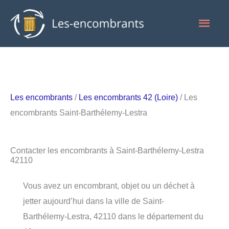
Aller
Men
au
contenu
princ
Les encombrants
/
Les encombrants 42 (Loire)
/ Les
encombrants Saint-Barthélemy-Lestra
Contacter les encombrants à Saint-Barthélemy-Lestra
42110
Vous avez un encombrant, objet ou un déchet à
jetter aujourd’hui dans la ville de Saint-
Barthélemy-Lestra, 42110 dans le département du