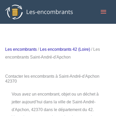
Aller
Men
au
contenu
princ
Les encombrants
/
Les encombrants 42 (Loire)
/ Les
encombrants Saint-André-d'Apchon
Contacter les encombrants à Saint-André-d'Apchon
42370
Vous avez un encombrant, objet ou un déchet à
jetter aujourd’hui dans la ville de Saint-André-
d'Apchon, 42370 dans le département du 42.