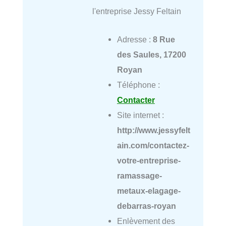
l'entreprise Jessy Feltain
Adresse :
8 Rue
des Saules, 17200
Royan
Téléphone :
Contacter
Site internet :
http://www.jessyfelt
ain.com/contactez-
votre-entreprise-
ramassage-
metaux-elagage-
debarras-royan
Enlèvement des