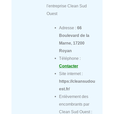
l'entreprise Clean Sud
Ouest
Adresse :
66
Boulevard de la
Marne, 17200
Royan
Téléphone :
Contacter
Site internet :
https://cleansudou
est.fr/
Enlèvement des
encombrants par
Clean Sud Ouest :