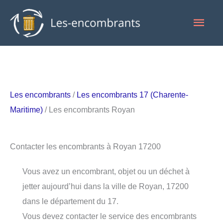
Aller
Men
au
contenu
princ
Les encombrants
/
Les encombrants 17 (Charente-
Maritime)
/ Les encombrants Royan
Contacter les encombrants à Royan 17200
Vous avez un encombrant, objet ou un déchet à
jetter aujourd’hui dans la ville de Royan, 17200
dans le département du 17.
Vous devez contacter le service des encombrants