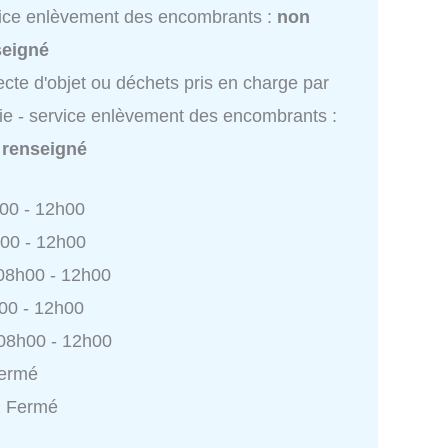
ice enlèvement des encombrants :
non
seigné
ecte d'objet ou déchets pris en charge par
ie - service enlèvement des encombrants :
 renseigné
h00 - 12h00
h00 - 12h00
 08h00 - 12h00
h00 - 12h00
 08h00 - 12h00
Fermé
: Fermé