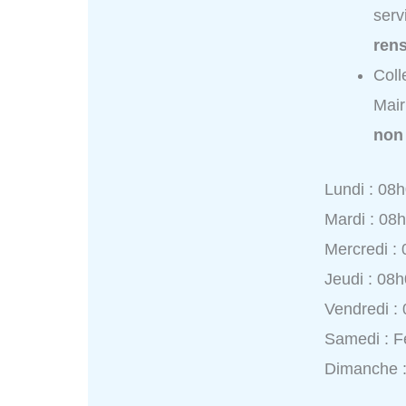
serv
ren
Coll
Mair
non
Lundi : 08
Mardi : 08
Mercredi :
Jeudi : 08
Vendredi :
Samedi : 
Dimanche 