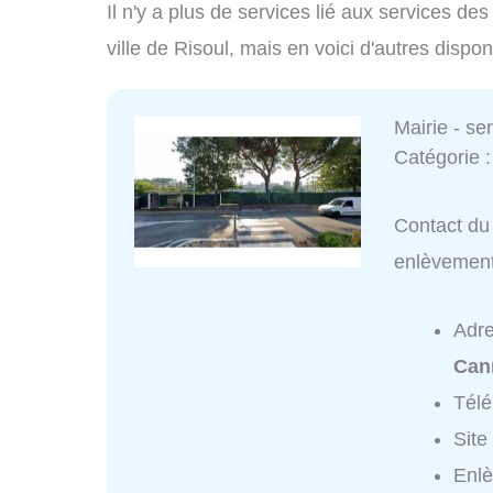
Il n'y a plus de services lié aux services d
ville de Risoul, mais en voici d'autres dispon
Mairie - s
Catégorie 
Contact du 
enlèvemen
Adr
Can
Tél
Site
Enlè