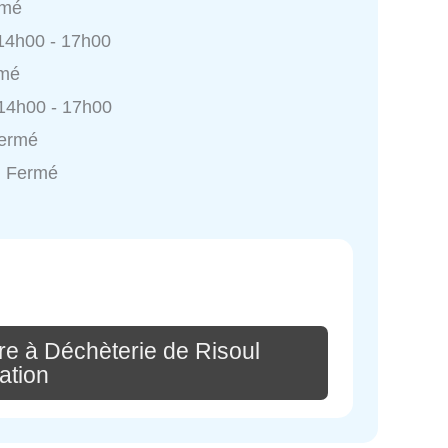
rmé
 14h00 - 17h00
rmé
 14h00 - 17h00
Fermé
: Fermé
re à Déchèterie de Risoul
ation