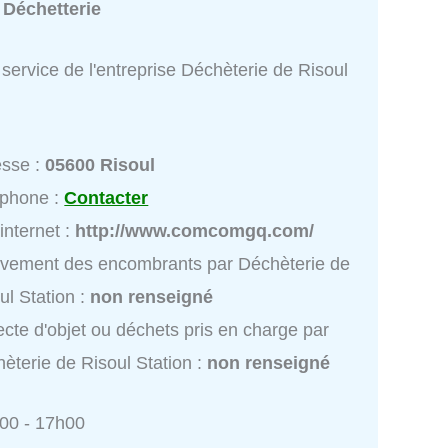
:
Déchetterie
service de l'entreprise Déchèterie de Risoul
esse :
05600 Risoul
éphone :
Contacter
 internet :
http://www.comcomgq.com/
vement des encombrants par Déchèterie de
ul Station :
non renseigné
ecte d'objet ou déchets pris en charge par
èterie de Risoul Station :
non renseigné
h00 - 17h00