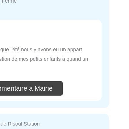
: Fermé
r que l'été nous y avons eu un appart
stion de mes petits enfants à quand un
mmentaire à Mairie
de Risoul Station