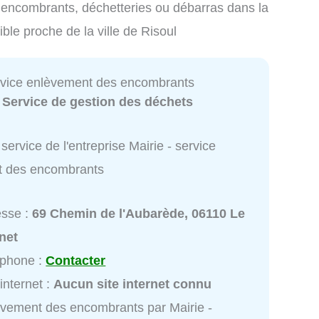
es encombrants, déchetteries ou débarras dans la
ible proche de la ville de Risoul
ervice enlèvement des encombrants
:
Service de gestion des déchets
service de l'entreprise Mairie - service
t des encombrants
esse :
69 Chemin de l'Aubarède, 06110 Le
net
éphone :
Contacter
 internet :
Aucun site internet connu
vement des encombrants par Mairie -