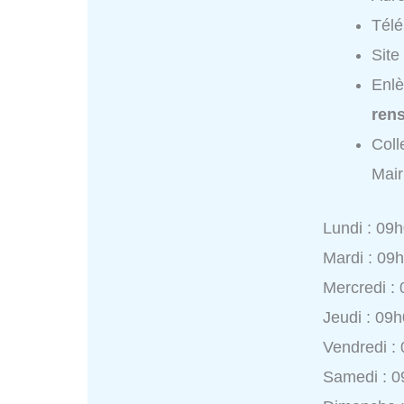
Tél
Site
Enlè
ren
Coll
Mair
Lundi : 09
Mardi : 09
Mercredi :
Jeudi : 09
Vendredi :
Samedi : 0