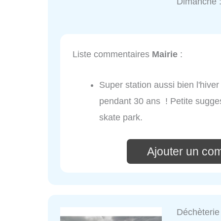
Dimanche 
Liste commentaires
Mairie
:
Super station aussi bien l'hive
pendant 30 ans ! Petite sugge
skate park.
Ajouter un co
Déchèterie 