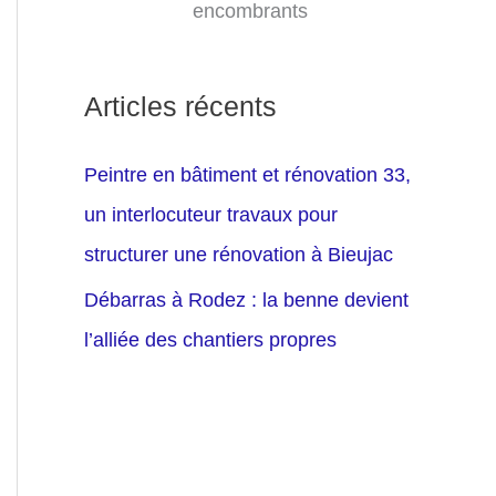
encombrants
Articles récents
Peintre en bâtiment et rénovation 33,
un interlocuteur travaux pour
structurer une rénovation à Bieujac
Débarras à Rodez : la benne devient
l’alliée des chantiers propres