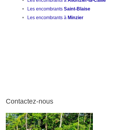
Les encombrants à
Allonzier-la-Caille
Les encombrants
Saint-Blaise
Les encombrants à
Minzier
Contactez-nous