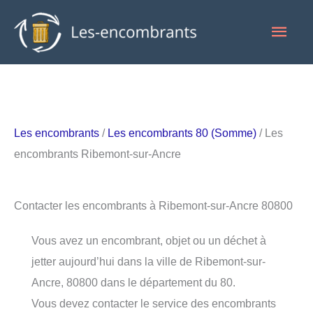
Aller
Men
au
contenu
princ
Les encombrants
/
Les encombrants 80 (Somme)
/ Les
encombrants Ribemont-sur-Ancre
Contacter les encombrants à Ribemont-sur-Ancre 80800
Vous avez un encombrant, objet ou un déchet à
jetter aujourd’hui dans la ville de Ribemont-sur-
Ancre, 80800 dans le département du 80.
Vous devez contacter le service des encombrants