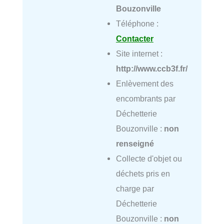
Bouzonville
Téléphone :
Contacter
Site internet :
http://www.ccb3f.fr/
Enlèvement des
encombrants par
Déchetterie
Bouzonville :
non
renseigné
Collecte d'objet ou
déchets pris en
charge par
Déchetterie
Bouzonville :
non