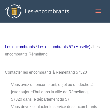
Aller
Men
au
contenu
princ
Les encombrants
/
Les encombrants 57 (Moselle)
/ Les
encombrants Rémelfang
Contacter les encombrants à Rémelfang 57320
Vous avez un encombrant, objet ou un déchet à
jetter aujourd’hui dans la ville de Rémelfang,
57320 dans le département du 57.
Vous devez contacter le service des encombrants