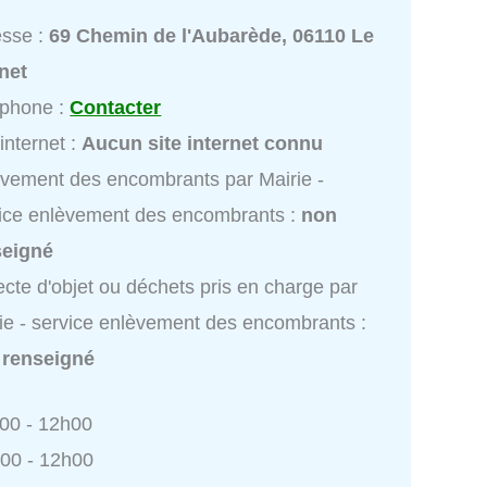
esse :
69 Chemin de l'Aubarède, 06110 Le
net
éphone :
Contacter
 internet :
Aucun site internet connu
vement des encombrants par Mairie -
ice enlèvement des encombrants :
non
seigné
ecte d'objet ou déchets pris en charge par
ie - service enlèvement des encombrants :
 renseigné
h00 - 12h00
h00 - 12h00