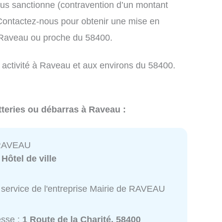
us sanctionne (contravention d’un montant
ontactez-nous pour obtenir une mise en
à Raveau ou proche du 58400.
e activité à Raveau et aux environs du 58400.
tteries ou débarras à Raveau :
 RAVEAU
:
Hôtel de ville
 service de l'entreprise Mairie de RAVEAU
esse :
1 Route de la Charité, 58400