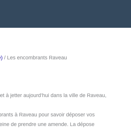
e)
/ Les encombrants Raveau
 à jetter aujourd’hui dans la ville de Raveau,
brants à Raveau pour savoir déposer vos
peine de prendre une amende. La dépose