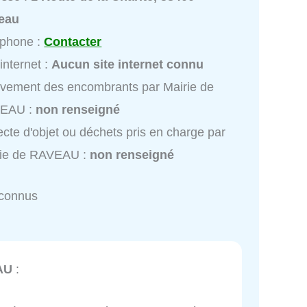
eau
éphone :
Contacter
 internet :
Aucun site internet connu
vement des encombrants par Mairie de
EAU :
non renseigné
ecte d'objet ou déchets pris en charge par
rie de RAVEAU :
non renseigné
nconnus
AU
: