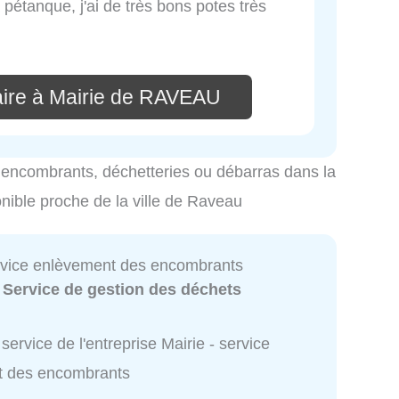
 pétanque, j'ai de très bons potes très
ire à Mairie de RAVEAU
es encombrants, déchetteries ou débarras dans la
onible proche de la ville de Raveau
ervice enlèvement des encombrants
:
Service de gestion des déchets
service de l'entreprise Mairie - service
t des encombrants