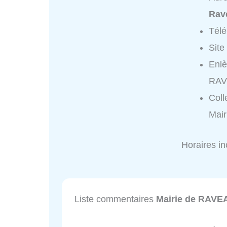
Rav
Tél
Site
Enlè
RAV
Coll
Mai
Horaires i
Liste commentaires
Mairie de RAVE