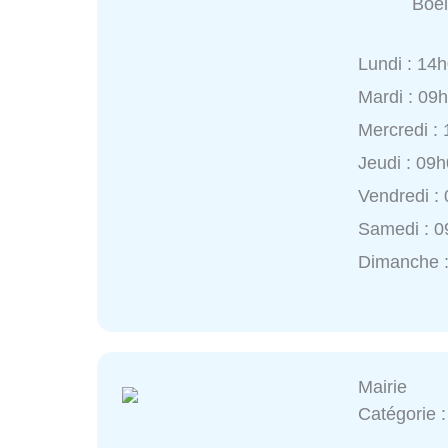
Boël
Lundi : 14
Mardi : 09
Mercredi :
Jeudi : 09
Vendredi :
Samedi : 0
Dimanche 
Mairie
Catégorie 