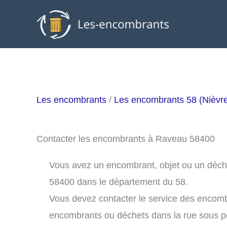
Aller
au
contenu
Les encombrants
/
Les encombrants 58 (Nièvr
Contacter les encombrants à Raveau 58400
Vous avez un encombrant, objet ou un déchet
58400 dans le département du 58.
Vous devez contacter le service des encom
encombrants ou déchets dans la rue sous 