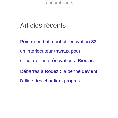
encombrants
Articles récents
Peintre en bâtiment et rénovation 33,
un interlocuteur travaux pour
structurer une rénovation à Bieujac
Débarras à Rodez : la benne devient
l’alliée des chantiers propres