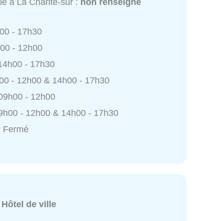
le à La Charité-sur :
non renseigné
h00 - 17h30
h00 - 12h00
 14h00 - 17h30
h00 - 12h00 & 14h00 - 17h30
 09h00 - 12h00
9h00 - 12h00 & 14h00 - 17h30
: Fermé
:
Hôtel de ville