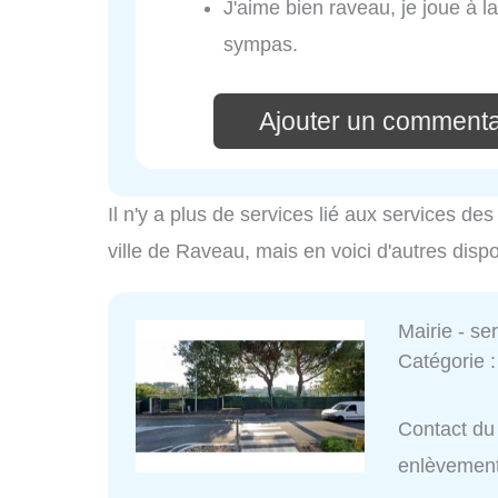
J'aime bien raveau, je joue à la
sympas.
Ajouter un commenta
Il n'y a plus de services lié aux services d
ville de Raveau, mais en voici d'autres disp
Mairie - s
Catégorie 
Contact du 
enlèvemen