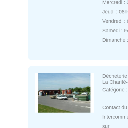
Mercredi :
Jeudi : 08
Vendredi :
Samedi : 
Dimanche 
Déchèterie
La Charité-
Catégorie 
Contact du 
Intercommu
sur