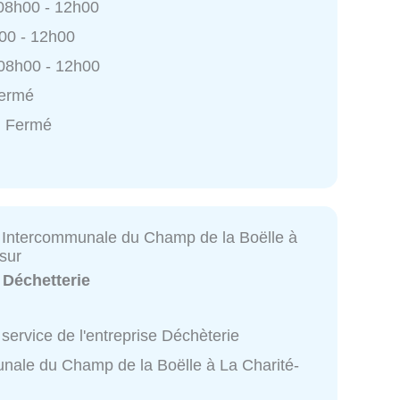
 08h00 - 12h00
h00 - 12h00
 08h00 - 12h00
Fermé
: Fermé
 Intercommunale du Champ de la Boëlle à
sur
:
Déchetterie
service de l'entreprise Déchèterie
nale du Champ de la Boëlle à La Charité-