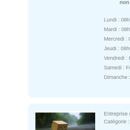
non
Lundi : 08
Mardi : 08
Mercredi :
Jeudi : 08
Vendredi :
Samedi : 
Dimanche 
Entreprise
Catégorie 