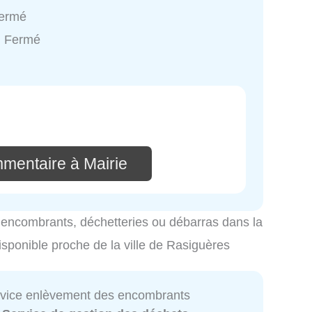
Fermé
: Fermé
mmentaire à Mairie
es encombrants, déchetteries ou débarras dans la
disponible proche de la ville de Rasiguères
ervice enlèvement des encombrants