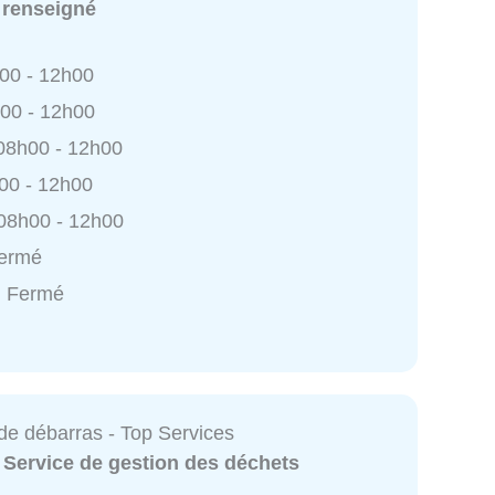
 renseigné
h00 - 12h00
h00 - 12h00
 08h00 - 12h00
h00 - 12h00
 08h00 - 12h00
Fermé
: Fermé
 de débarras - Top Services
:
Service de gestion des déchets