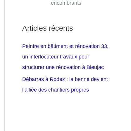
encombrants
Articles récents
Peintre en bâtiment et rénovation 33,
un interlocuteur travaux pour
structurer une rénovation à Bieujac
Débarras à Rodez : la benne devient
l’alliée des chantiers propres