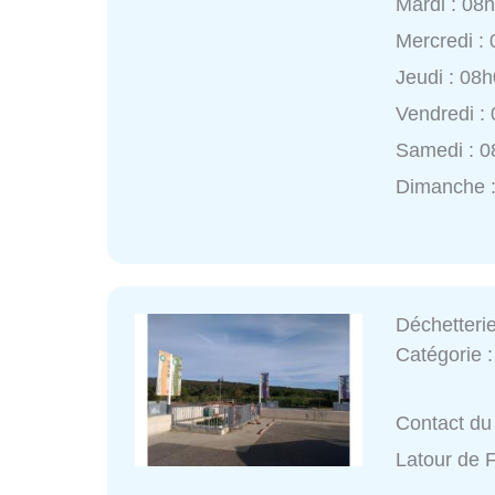
Mardi : 08
Mercredi :
Jeudi : 08
Vendredi :
Samedi : 0
Dimanche :
Déchetteri
Catégorie 
Contact du 
Latour de 