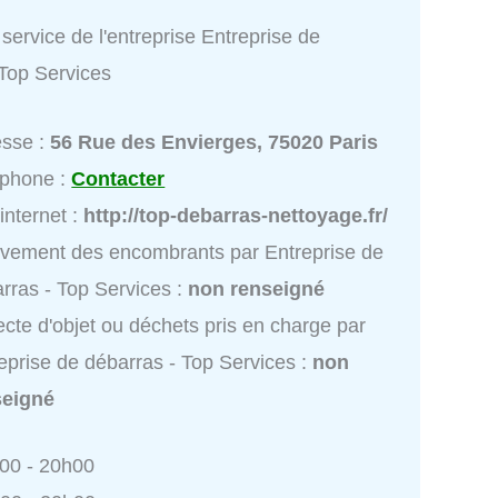
service de l'entreprise Entreprise de
 Top Services
esse :
56 Rue des Envierges, 75020 Paris
éphone :
Contacter
 internet :
http://top-debarras-nettoyage.fr/
vement des encombrants par Entreprise de
rras - Top Services :
non renseigné
ecte d'objet ou déchets pris en charge par
eprise de débarras - Top Services :
non
seigné
h00 - 20h00