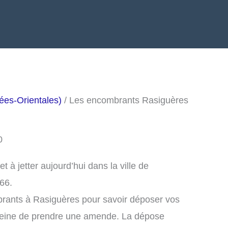
ées-Orientales)
/ Les encombrants Rasiguères
0
à jetter aujourd’hui dans la ville de
66.
brants à Rasiguères pour savoir déposer vos
peine de prendre une amende. La dépose