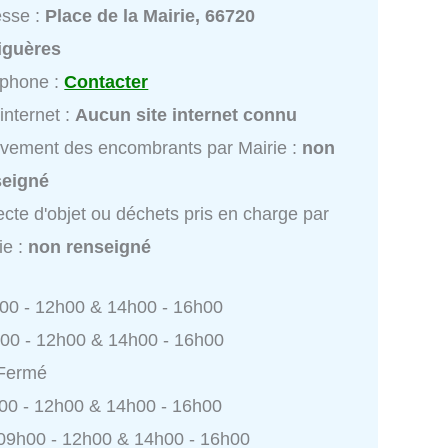
esse :
Place de la Mairie, 66720
iguères
éphone :
Contacter
 internet :
Aucun site internet connu
vement des encombrants par Mairie :
non
seigné
ecte d'objet ou déchets pris en charge par
ie :
non renseigné
h00 - 12h00 & 14h00 - 16h00
h00 - 12h00 & 14h00 - 16h00
 Fermé
h00 - 12h00 & 14h00 - 16h00
 09h00 - 12h00 & 14h00 - 16h00