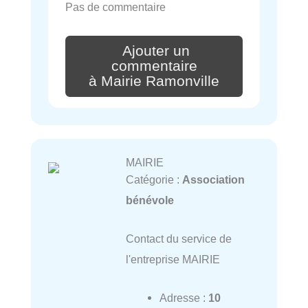
Pas de commentaire
Ajouter un
commentaire
à Mairie Ramonville
MAIRIE
Catégorie :
Association
bénévole
Contact du service de
l'entreprise MAIRIE
Adresse :
10