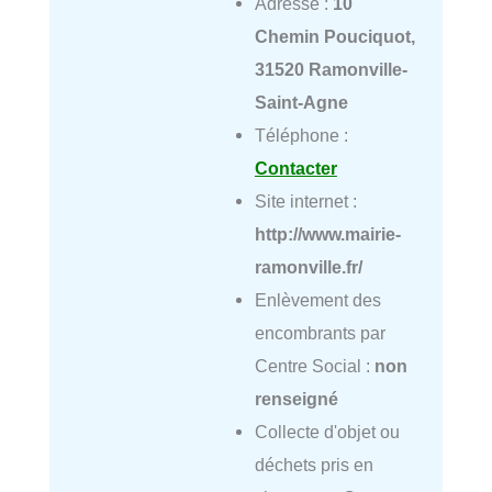
Adresse :
10
Chemin Pouciquot,
31520 Ramonville-
Saint-Agne
Téléphone :
Contacter
Site internet :
http://www.mairie-
ramonville.fr/
Enlèvement des
encombrants par
Centre Social :
non
renseigné
Collecte d'objet ou
déchets pris en