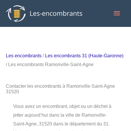
Aller
Men
au
contenu
princ
Les encombrants
/
Les encombrants 31 (Haute-Garonne)
/ Les encombrants Ramonville-Saint-Agne
Contacter les encombrants à Ramonville-Saint-Agne
31520
Vous avez un encombrant, objet ou un déchet à
jetter aujourd’hui dans la ville de Ramonville-
Saint-Agne, 31520 dans le département du 31.