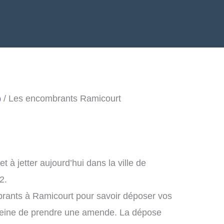
)
/ Les encombrants Ramicourt
à jetter aujourd’hui dans la ville de
2.
brants à Ramicourt pour savoir déposer vos
peine de prendre une amende. La dépose