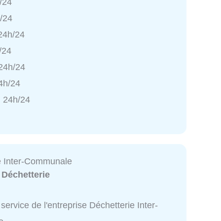
/24
h/24
 24h/24
/24
 24h/24
4h/24
 24h/24
e Inter-Communale
:
Déchetterie
service de l'entreprise Déchetterie Inter-