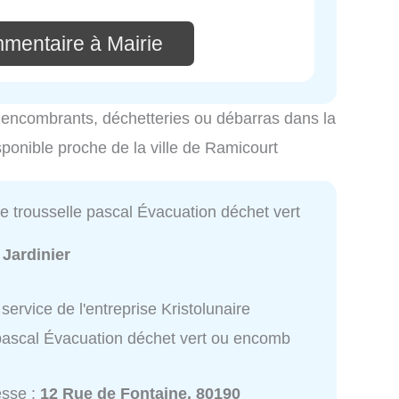
mmentaire à Mairie
es encombrants, déchetteries ou débarras dans la
sponible proche de la ville de Ramicourt
re trousselle pascal Évacuation déchet vert
:
Jardinier
service de l'entreprise Kristolunaire
 pascal Évacuation déchet vert ou encomb
esse :
12 Rue de Fontaine, 80190