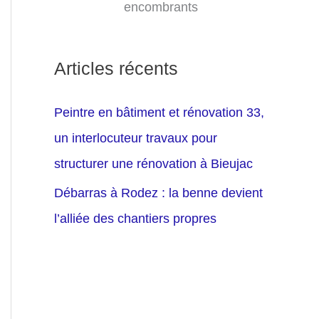
encombrants
Articles récents
Peintre en bâtiment et rénovation 33,
un interlocuteur travaux pour
structurer une rénovation à Bieujac
Débarras à Rodez : la benne devient
l’alliée des chantiers propres