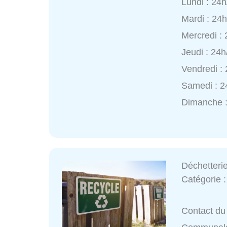
Lundi : 24h
Mardi : 24
Mercredi :
Jeudi : 24h
Vendredi :
Samedi : 2
Dimanche :
Déchetteri
Catégorie 
Contact du 