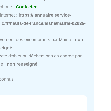
éphone :
Contacter
 internet :
https://lannuaire.service-
ic.fr/hauts-de-france/aisne/mairie-02635-
vement des encombrants par Mairie :
non
seigné
ecte d'objet ou déchets pris en charge par
ie :
non renseigné
nconnus