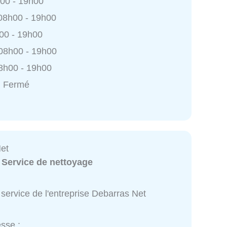
h00 - 19h00
 08h00 - 19h00
h00 - 19h00
 08h00 - 19h00
8h00 - 19h00
: Fermé
et
:
Service de nettoyage
service de l'entreprise Debarras Net
sse :