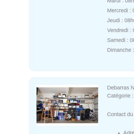
Mardi : 08
Mercredi :
Jeudi : 08
Vendredi :
Samedi : 0
Dimanche 
Debarras N
Catégorie 
Contact du 
Adre