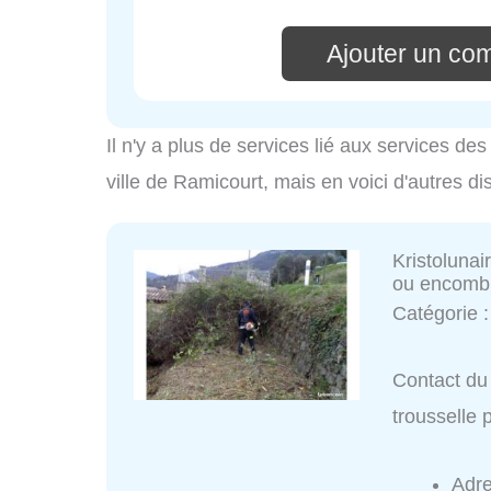
Ajouter un co
Il n'y a plus de services lié aux services d
ville de Ramicourt, mais en voici d'autres di
Kristolunai
ou encomb
Catégorie 
Contact du 
trousselle
Adr