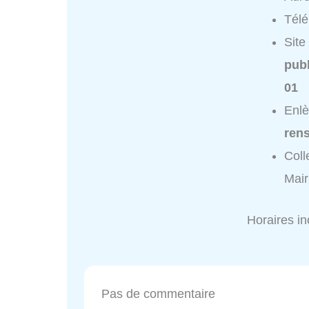
Tél
Site
publ
01
Enlè
ren
Coll
Mair
Horaires i
Pas de commentaire