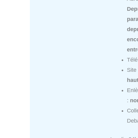
Dep
para
dep
enc
ent
Tél
Site
haut
Enlè
:
no
Coll
Deba