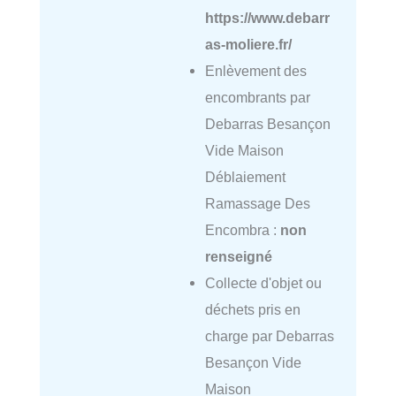
https://www.debarr
as-moliere.fr/
Enlèvement des
encombrants par
Debarras Besançon
Vide Maison
Déblaiement
Ramassage Des
Encombra :
non
renseigné
Collecte d'objet ou
déchets pris en
charge par Debarras
Besançon Vide
Maison