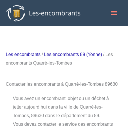
Aller
Men
au
contenu
princ
Les encombrants
/
Les encombrants 89 (Yonne)
/ Les
encombrants Quarré-les-Tombes
Contacter les encombrants à Quarré-les-Tombes 89630
Vous avez un encombrant, objet ou un déchet à
jetter aujourd’hui dans la ville de Quarré-les-
Tombes, 89630 dans le département du 89.
Vous devez contacter le service des encombrants