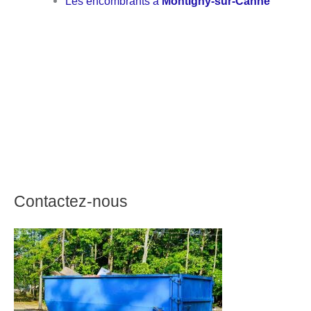
Les encombrants à
Montigny-sur-Canne
Contactez-nous