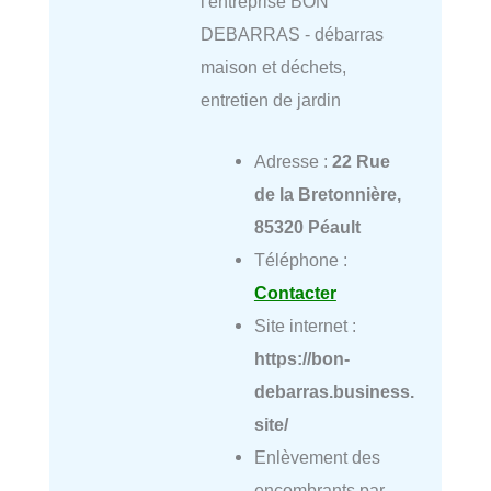
l'entreprise BON
DEBARRAS - débarras
maison et déchets,
entretien de jardin
Adresse :
22 Rue
de la Bretonnière,
85320 Péault
Téléphone :
Contacter
Site internet :
https://bon-
debarras.business.
site/
Enlèvement des
encombrants par