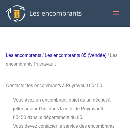
Aller
Men
au
contenu
princ
Les encombrants
/
Les encombrants 85 (Vendée)
/ Les
encombrants Puyravault
Contacter les encombrants à Puyravault 85450
Vous avez un encombrant, objet ou un déchet à
jetter aujourd’hui dans la ville de Puyravault,
85450 dans le département du 85.
Vous devez contacter le service des encombrants