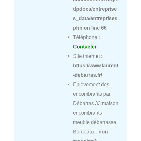
ttpdocs/entreprise
s_data/entreprises.
php
on line
66
Téléphone :
Contacter
Site internet :
https://www.laurent
-debarras.fr/
Enlèvement des
encombrants par
Débarras 33 maison
encombrants
meuble débarrasse
Bordeaux :
non