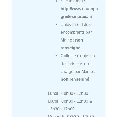
Site internet :
http://www.champa
gnelesmarais.fr/
Enlèvement des
encombrants par
Mairie :
non
renseigné
Collecte d'objet ou
déchets pris en
charge par Mairie :
non renseigné
Lundi : 08h30 - 12h30
Mardi : 08h30 - 12h30 &
13h30 - 17h00
Mercredi : 08h30 - 12h30