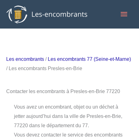
Aller
Men
au
contenu
princ
Les encombrants
/
Les encombrants 77 (Seine-et-Marne)
/ Les encombrants Presles-en-Brie
Contacter les encombrants à Presles-en-Brie 77220
Vous avez un encombrant, objet ou un déchet à
jetter aujourd’hui dans la ville de Presles-en-Brie,
77220 dans le département du 77.
Vous devez contacter le service des encombrants