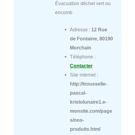
Évacuation déchet vert ou
encomb
Adresse :
12 Rue
de Fontaine, 80190
Morchain
Téléphone :
Contacter
Site internet :
http://trousselle-
pascal-
kristolunaire1.e-
monsite.com/page
s/nos-
produits.html