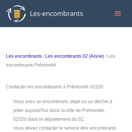
Aller
Men
au
contenu
princ
Les encombrants
/
Les encombrants 02 (Aisne)
/ Les
encombrants Prémontré
Contacter les encombrants à Prémontré 02320
Vous avez un encombrant, objet ou un déchet à
jetter aujourd’hui dans la ville de Prémontré,
02320 dans le département du 02.
Vous devez contacter le service des encombrants