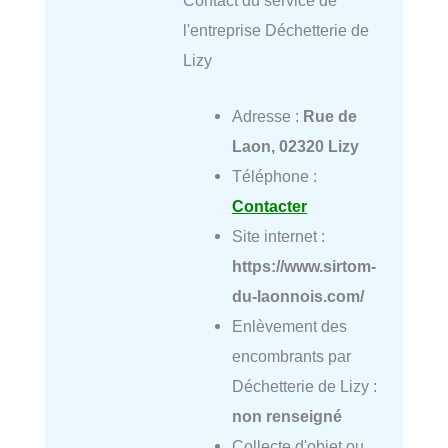
l'entreprise Déchetterie de
Lizy
Adresse :
Rue de
Laon, 02320 Lizy
Téléphone :
Contacter
Site internet :
https://www.sirtom-
du-laonnois.com/
Enlèvement des
encombrants par
Déchetterie de Lizy :
non renseigné
Collecte d'objet ou