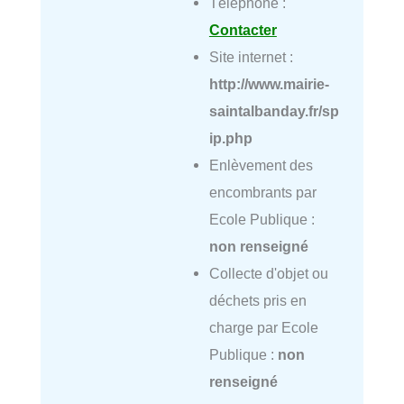
Téléphone :
Contacter
Site internet :
http://www.mairie-
saintalbanday.fr/sp
ip.php
Enlèvement des
encombrants par
Ecole Publique :
non renseigné
Collecte d'objet ou
déchets pris en
charge par Ecole
Publique :
non
renseigné