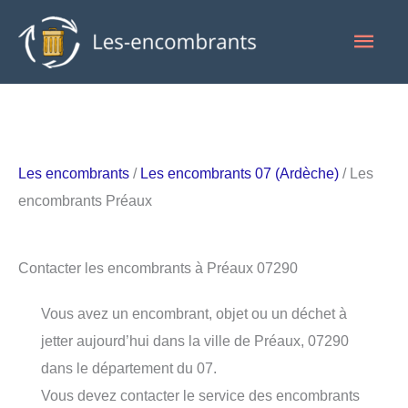
Aller
Men
au
contenu
princ
Les encombrants
/
Les encombrants 07 (Ardèche)
/ Les
encombrants Préaux
Contacter les encombrants à Préaux 07290
Vous avez un encombrant, objet ou un déchet à
jetter aujourd’hui dans la ville de Préaux, 07290
dans le département du 07.
Vous devez contacter le service des encombrants