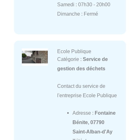
Samedi : 07h30 - 20h00
Dimanche : Fermé
Ecole Publique
Catégorie :
Service de
gestion des déchets
Contact du service de
l'entreprise Ecole Publique
Adresse :
Fontaine
Bénite, 07790
Saint-Alban-d'Ay