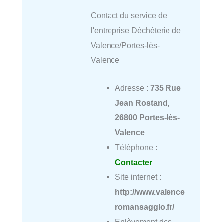
Contact du service de
l'entreprise Déchèterie de
Valence/Portes-lès-
Valence
Adresse :
735 Rue
Jean Rostand,
26800 Portes-lès-
Valence
Téléphone :
Contacter
Site internet :
http://www.valence
romansagglo.fr/
Enlèvement des