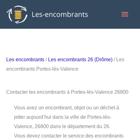
Aller
Men
au
contenu
princ
Les encombrants
/
Les encombrants 26 (Drôme)
/ Les
encombrants Portes-lès-Valence
Contacter les encombrants à Portes-lès-Valence 26800
Vous avez un encombrant, objet ou un déchet à
jetter aujourd’hui dans la ville de Portes-lès-
Valence, 26800 dans le département du 26.
Vous devez contacter le service des encombrants