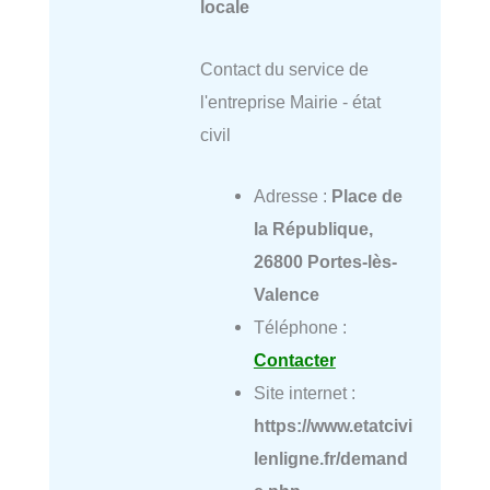
locale
Contact du service de
l'entreprise Mairie - état
civil
Adresse :
Place de
la République,
26800 Portes-lès-
Valence
Téléphone :
Contacter
Site internet :
https://www.etatcivi
lenligne.fr/demand