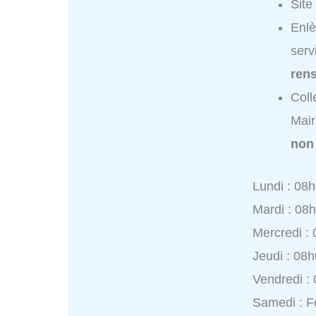
Site
Enlè
serv
ren
Coll
Mair
non
Lundi : 08
Mardi : 08
Mercredi :
Jeudi : 08
Vendredi :
Samedi : 