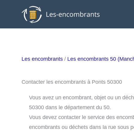
Aller
au
contenu
Les encombrants
/
Les encombrants 50 (Manc
Contacter les encombrants à Ponts 50300
Vous avez un encombrant, objet ou un déchet 
50300 dans le département du 50.
Vous devez contacter le service des encomb
encombrants ou déchets dans la rue sous 