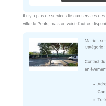
Il n'y a plus de services lié aux services d
ville de Ponts, mais en voici d'autres dispon
Mairie - s
Catégorie 
Contact du 
enlèvemen
Adr
Can
Tél