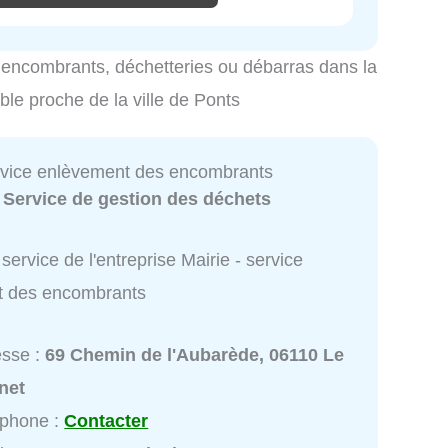
es encombrants, déchetteries ou débarras dans la
ible proche de la ville de Ponts
ervice enlèvement des encombrants
:
Service de gestion des déchets
service de l'entreprise Mairie - service
t des encombrants
esse :
69 Chemin de l'Aubarède, 06110 Le
net
éphone :
Contacter