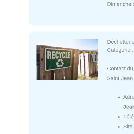
Dimanche 
Déchetteri
Catégorie 
Contact du 
Saint-Jean
Adr
Jean
Tél
Site