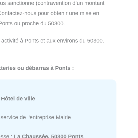
us sanctionne (contravention d’un montant
ontactez-nous pour obtenir une mise en
 Ponts ou proche du 50300.
 activité à Ponts et aux environs du 50300.
tteries ou débarras à Ponts :
:
Hôtel de ville
service de l'entreprise Mairie
esse :
La Chaussée, 50300 Ponts