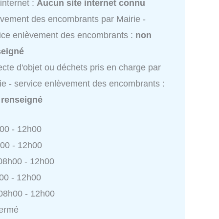
 internet :
Aucun site internet connu
vement des encombrants par Mairie -
ice enlèvement des encombrants :
non
seigné
ecte d'objet ou déchets pris en charge par
ie - service enlèvement des encombrants :
 renseigné
h00 - 12h00
h00 - 12h00
 08h00 - 12h00
h00 - 12h00
 08h00 - 12h00
Fermé