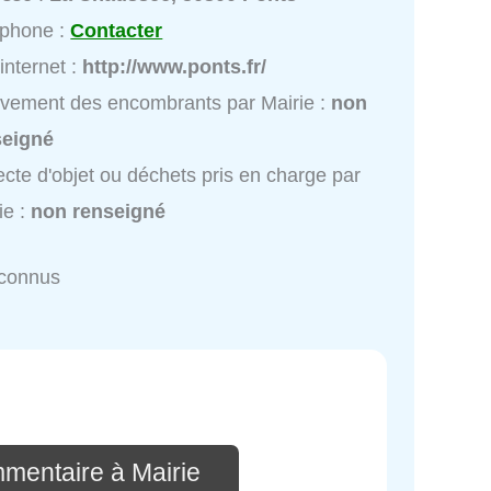
éphone :
Contacter
 internet :
http://www.ponts.fr/
vement des encombrants par Mairie :
non
seigné
ecte d'objet ou déchets pris en charge par
ie :
non renseigné
nconnus
mmentaire à Mairie