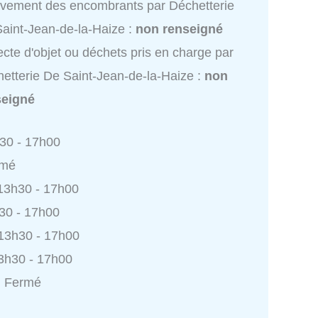
vement des encombrants par Déchetterie
aint-Jean-de-la-Haize :
non renseigné
ecte d'objet ou déchets pris en charge par
etterie De Saint-Jean-de-la-Haize :
non
seigné
h30 - 17h00
rmé
 13h30 - 17h00
h30 - 17h00
 13h30 - 17h00
3h30 - 17h00
: Fermé