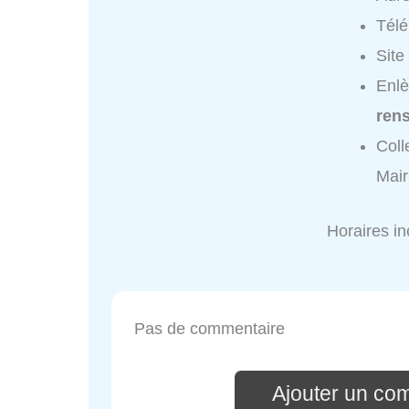
Tél
Site
Enlè
ren
Coll
Mair
Horaires i
Pas de commentaire
Ajouter un co