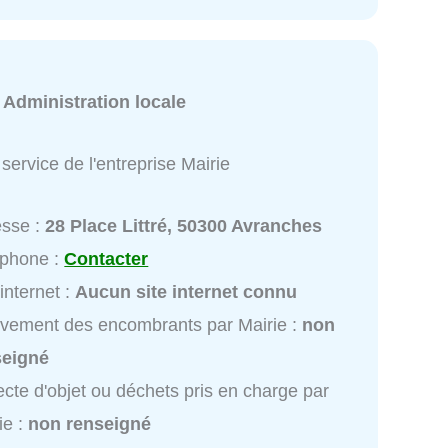
:
Administration locale
service de l'entreprise Mairie
esse :
28 Place Littré, 50300 Avranches
éphone :
Contacter
 internet :
Aucun site internet connu
vement des encombrants par Mairie :
non
seigné
ecte d'objet ou déchets pris en charge par
ie :
non renseigné