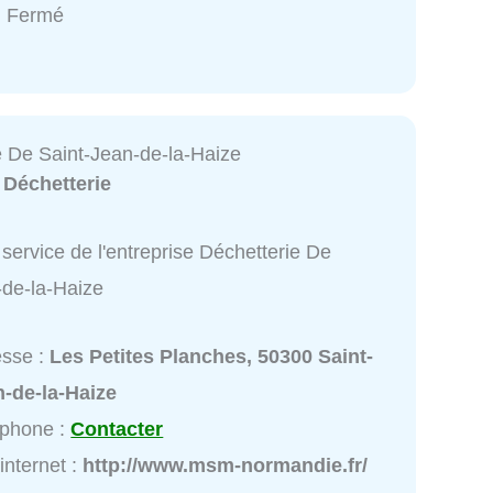
: Fermé
e De Saint-Jean-de-la-Haize
:
Déchetterie
service de l'entreprise Déchetterie De
-de-la-Haize
esse :
Les Petites Planches, 50300 Saint-
-de-la-Haize
éphone :
Contacter
 internet :
http://www.msm-normandie.fr/