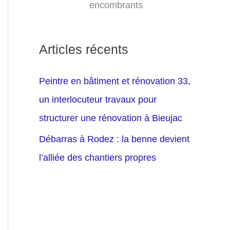
encombrants
Articles récents
Peintre en bâtiment et rénovation 33,
un interlocuteur travaux pour
structurer une rénovation à Bieujac
Débarras à Rodez : la benne devient
l’alliée des chantiers propres