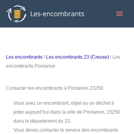
Aller
Men
au
contenu
princ
Les encombrants
/
Les encombrants 23 (Creuse)
/ Les
encombrants Pontarion
Contacter les encombrants à Pontarion 23250
Vous avez un encombrant, objet ou un déchet à
jetter aujourd’hui dans la ville de Pontarion, 23250
dans le département du 23.
Vous devez contacter le service des encombrants