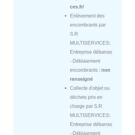
ces.fr/
Enlèvement des
encombrants par
S.R
MULTISERVICES:
Entreprise débarras
- Déblaiement
encombrants :
non
renseigné
Collecte d'objet ou
déchets pris en
charge par S.R
MULTISERVICES:
Entreprise débarras
- Déblaiement