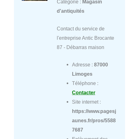
Catégorie :
Magasin
d'antiquités
Contact du service de
l'entreprise Antic Brocante
87 - Débarras maison
Adresse :
87000
Limoges
Téléphone :
Contacter
Site internet :
https://www.pagesj
aunes.fr/pros/5588
7687
Enlèvement des