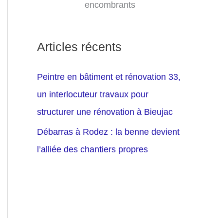
encombrants
Articles récents
Peintre en bâtiment et rénovation 33,
un interlocuteur travaux pour
structurer une rénovation à Bieujac
Débarras à Rodez : la benne devient
l’alliée des chantiers propres