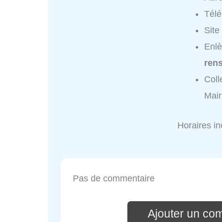
Tél
Site
Enlè
ren
Coll
Mair
Horaires i
Pas de commentaire
Ajouter un co