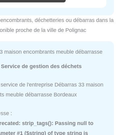
es encombrants, déchetteries ou débarras dans la
ponible proche de la ville de Polignac
3 maison encombrants meuble débarrasse
:
Service de gestion des déchets
 service de l'entreprise Débarras 33 maison
ts meuble débarrasse Bordeaux
sse :
recated
: strip_tags(): Passing null to
meter #1 ($string) of type string is