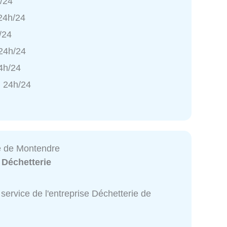
h/24
 24h/24
/24
 24h/24
4h/24
 24h/24
e de Montendre
:
Déchetterie
service de l'entreprise Déchetterie de