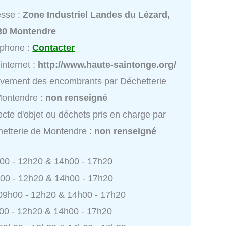
esse :
Zone Industriel Landes du Lézard,
30 Montendre
éphone :
Contacter
 internet :
http://www.haute-saintonge.org/
vement des encombrants par Déchetterie
Montendre :
non renseigné
ecte d'objet ou déchets pris en charge par
etterie de Montendre :
non renseigné
h00 - 12h20 & 14h00 - 17h20
h00 - 12h20 & 14h00 - 17h20
 09h00 - 12h20 & 14h00 - 17h20
h00 - 12h20 & 14h00 - 17h20