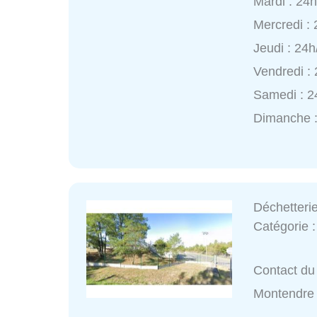
Mardi : 24
Mercredi :
Jeudi : 24h
Vendredi :
Samedi : 2
Dimanche :
Déchetteri
Catégorie 
Contact du 
Montendre