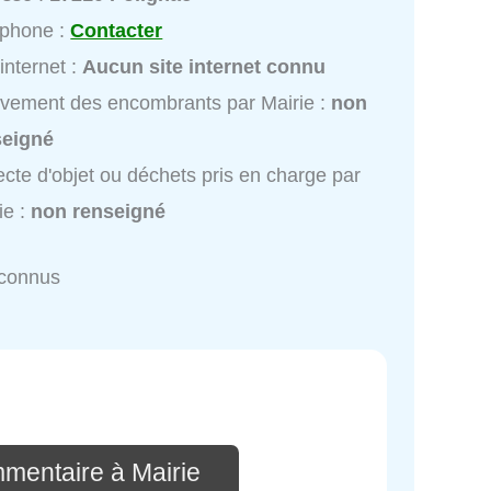
éphone :
Contacter
 internet :
Aucun site internet connu
vement des encombrants par Mairie :
non
seigné
ecte d'objet ou déchets pris en charge par
ie :
non renseigné
nconnus
mmentaire à Mairie