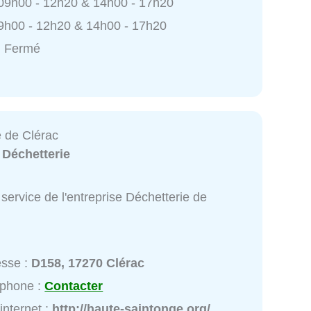
 09h00 - 12h20 & 14h00 - 17h20
9h00 - 12h20 & 14h00 - 17h20
: Fermé
e de Clérac
:
Déchetterie
service de l'entreprise Déchetterie de
esse :
D158, 17270 Clérac
éphone :
Contacter
 internet :
http://haute-saintonge.org/