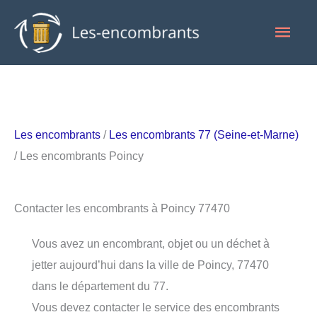
Aller
Men
au
contenu
princ
Les encombrants
/
Les encombrants 77 (Seine-et-Marne)
/ Les encombrants Poincy
Contacter les encombrants à Poincy 77470
Vous avez un encombrant, objet ou un déchet à
jetter aujourd’hui dans la ville de Poincy, 77470
dans le département du 77.
Vous devez contacter le service des encombrants