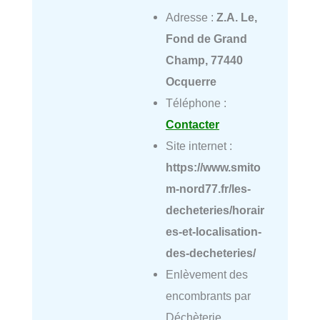
Adresse :
Z.A. Le,
Fond de Grand
Champ, 77440
Ocquerre
Téléphone :
Contacter
Site internet :
https://www.smito
m-nord77.fr/les-
decheteries/horair
es-et-localisation-
des-decheteries/
Enlèvement des
encombrants par
Déchèterie