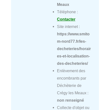
Meaux
Téléphone :
Contacter
Site internet :
https://www.smito
m-nord77.fr/les-
decheteries/horair
es-et-localisation-
des-decheteries/
Enlèvement des
encombrants par
Déchèterie de
Crégy les Meaux :
non renseigné
Collecte d'objet ou