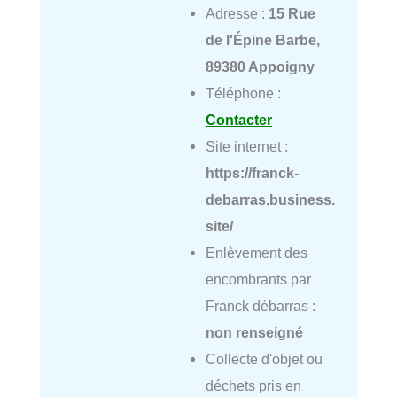
Adresse :
15 Rue
de l'Épine Barbe,
89380 Appoigny
Téléphone :
Contacter
Site internet :
https://franck-
debarras.business.
site/
Enlèvement des
encombrants par
Franck débarras :
non renseigné
Collecte d'objet ou
déchets pris en