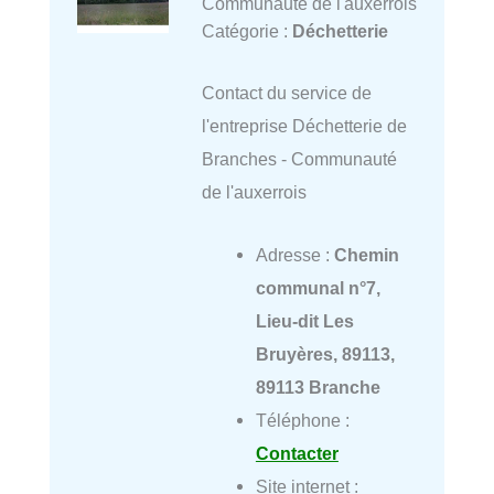
Communauté de l'auxerrois
Catégorie :
Déchetterie
Contact du service de
l'entreprise Déchetterie de
Branches - Communauté
de l'auxerrois
Adresse :
Chemin
communal n°7,
Lieu-dit Les
Bruyères, 89113,
89113 Branche
Téléphone :
Contacter
Site internet :