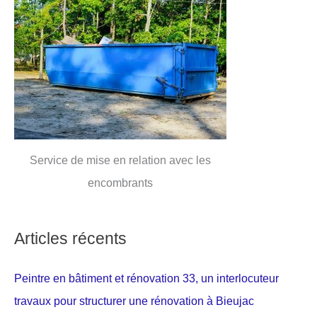
Service de mise en relation avec les
encombrants
Articles récents
Peintre en bâtiment et rénovation 33, un interlocuteur
travaux pour structurer une rénovation à Bieujac