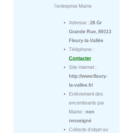
l'entreprise Mairie
Adresse :
26 Gr
Grande Rue, 89113
Fleury-la-Vallée
Téléphone :
Contacter
Site internet :
http://www.fleury-
la-vallee.fr/
Enlèvement des
encombrants par
Mairie :
non
renseigné
Collecte d'objet ou