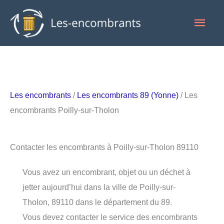
Aller
Men
au
contenu
princ
Les encombrants
/
Les encombrants 89 (Yonne)
/ Les
encombrants Poilly-sur-Tholon
Contacter les encombrants à Poilly-sur-Tholon 89110
Vous avez un encombrant, objet ou un déchet à
jetter aujourd’hui dans la ville de Poilly-sur-
Tholon, 89110 dans le département du 89.
Vous devez contacter le service des encombrants