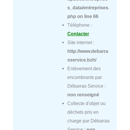
s_data/entreprises.
php
on line
66
Téléphone :
Contacter
Site internet :
http://www.debarra
sservice.bzh/
Enlèvement des
encombrants par
Débarras Service :
non renseigné
Collecte d'objet ou
déchets pris en
charge par Débarras
Service :
non