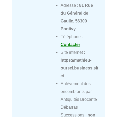
Adresse :
81 Rue
du Général de
Gaulle, 56300
Pontivy
Téléphone :
Contacter
Site internet :
https://mathieu-
oursel.business.sit
e/
Enlèvement des
encombrants par
Antiquités Brocante
Débarras
Successions :
non