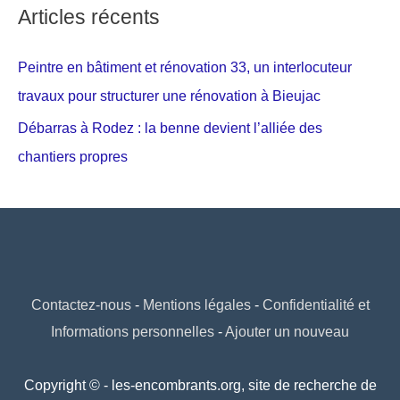
Articles récents
Peintre en bâtiment et rénovation 33, un interlocuteur
travaux pour structurer une rénovation à Bieujac
Débarras à Rodez : la benne devient l’alliée des
chantiers propres
Contactez-nous
-
Mentions légales
-
Confidentialité et
Informations personnelles
-
Ajouter un nouveau
Copyright © - les-encombrants.org, site de recherche de