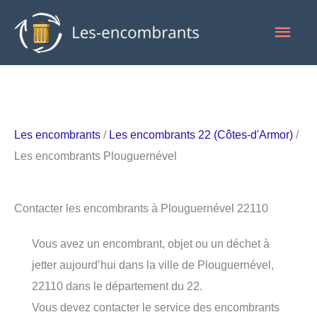
Aller
Men
au
contenu
princ
Les encombrants
/
Les encombrants 22 (Côtes-d'Armor)
/
Les encombrants Plouguernével
Contacter les encombrants à Plouguernével 22110
Vous avez un encombrant, objet ou un déchet à
jetter aujourd’hui dans la ville de Plouguernével,
22110 dans le département du 22.
Vous devez contacter le service des encombrants