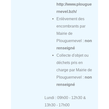
http://www.plougue
rnevel.bzh/
Enlèvement des
encombrants par
Mairie de
Plouguernevel :
non
renseigné
Collecte d'objet ou
déchets pris en
charge par Mairie de
Plouguernevel :
non
renseigné
Lundi : 09h00 - 12h30 &
13h30 - 17h00