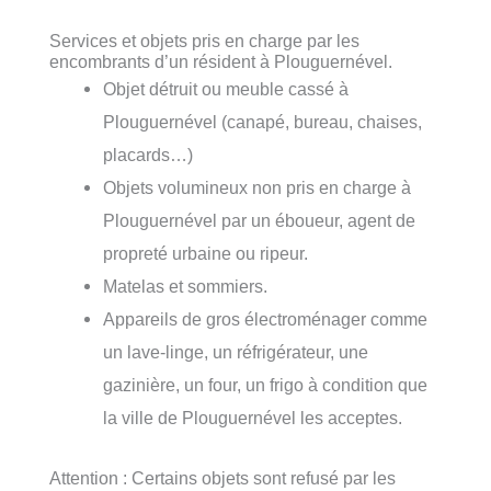
Services et objets pris en charge par les
encombrants d’un résident à Plouguernével.
Objet détruit ou meuble cassé à
Plouguernével (canapé, bureau, chaises,
placards…)
Objets volumineux non pris en charge à
Plouguernével par un éboueur, agent de
propreté urbaine ou ripeur.
Matelas et sommiers.
Appareils de gros électroménager comme
un lave-linge, un réfrigérateur, une
gazinière, un four, un frigo à condition que
la ville de Plouguernével les acceptes.
Attention : Certains objets sont refusé par les