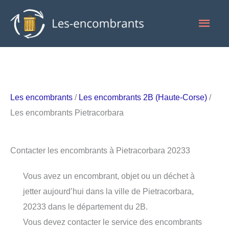
Aller
Men
au
contenu
princ
Les encombrants
/
Les encombrants 2B (Haute-Corse)
/
Les encombrants Pietracorbara
Contacter les encombrants à Pietracorbara 20233
Vous avez un encombrant, objet ou un déchet à
jetter aujourd’hui dans la ville de Pietracorbara,
20233 dans le département du 2B.
Vous devez contacter le service des encombrants