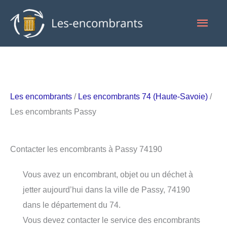
Aller
Men
au
contenu
princ
Les encombrants
/
Les encombrants 74 (Haute-Savoie)
/
Les encombrants Passy
Contacter les encombrants à Passy 74190
Vous avez un encombrant, objet ou un déchet à
jetter aujourd’hui dans la ville de Passy, 74190
dans le département du 74.
Vous devez contacter le service des encombrants