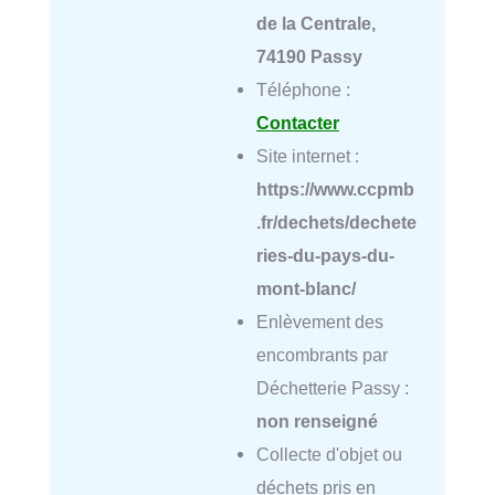
de la Centrale,
74190 Passy
Téléphone :
Contacter
Site internet :
https://www.ccpmb
.fr/dechets/dechete
ries-du-pays-du-
mont-blanc/
Enlèvement des
encombrants par
Déchetterie Passy :
non renseigné
Collecte d'objet ou
déchets pris en