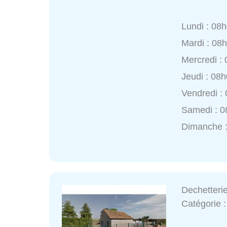
Lundi : 08
Mardi : 08
Mercredi :
Jeudi : 08
Vendredi :
Samedi : 0
Dimanche :
Dechetteri
Catégorie 