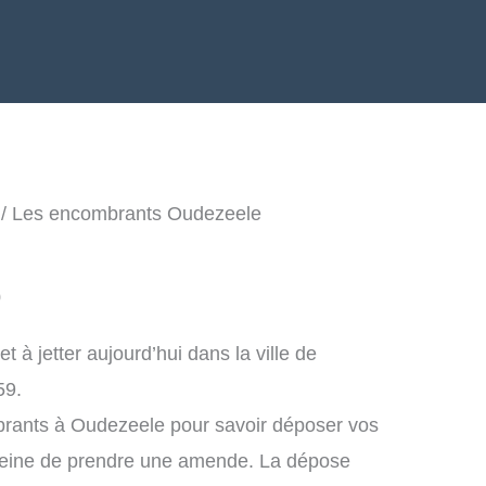
/ Les encombrants Oudezeele
0
à jetter aujourd’hui dans la ville de
59.
brants à Oudezeele pour savoir déposer vos
peine de prendre une amende. La dépose