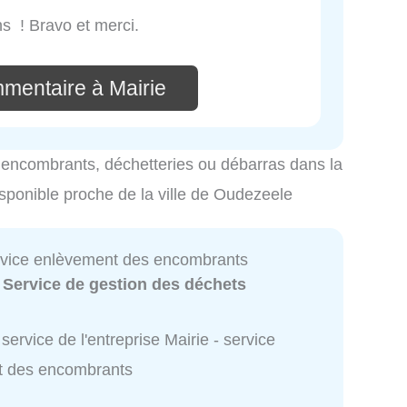
ns ! Bravo et merci.
mmentaire à Mairie
es encombrants, déchetteries ou débarras dans la
isponible proche de la ville de Oudezeele
ervice enlèvement des encombrants
:
Service de gestion des déchets
service de l'entreprise Mairie - service
t des encombrants