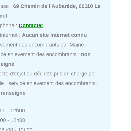
esse :
69 Chemin de l'Aubarède, 06110 Le
net
éphone :
Contacter
 internet :
Aucun site internet connu
vement des encombrants par Mairie -
ice enlèvement des encombrants :
non
seigné
ecte d'objet ou déchets pris en charge par
ie - service enlèvement des encombrants :
 renseigné
h00 - 12h00
h00 - 12h00
 08h00 - 12h00