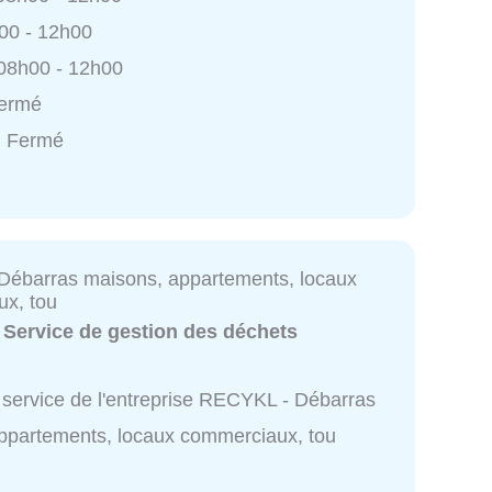
h00 - 12h00
 08h00 - 12h00
Fermé
: Fermé
ébarras maisons, appartements, locaux
x, tou
:
Service de gestion des déchets
 service de l'entreprise RECYKL - Débarras
ppartements, locaux commerciaux, tou