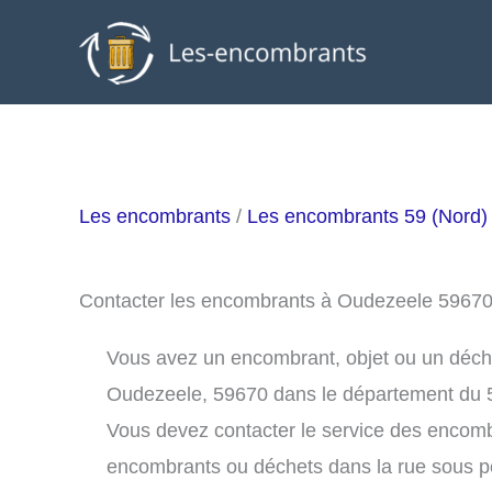
Aller
au
contenu
Les encombrants
/
Les encombrants 59 (Nord)
Contacter les encombrants à Oudezeele 5967
Vous avez un encombrant, objet ou un déchet 
Oudezeele, 59670 dans le département du 
Vous devez contacter le service des encom
encombrants ou déchets dans la rue sous 