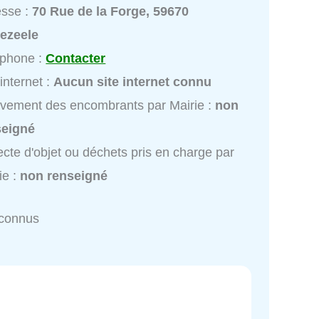
esse :
70 Rue de la Forge, 59670
ezeele
éphone :
Contacter
 internet :
Aucun site internet connu
vement des encombrants par Mairie :
non
seigné
ecte d'objet ou déchets pris en charge par
ie :
non renseigné
nconnus