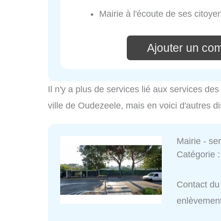
Mairie à l'écoute de ses citoye
Ajouter un co
Il n'y a plus de services lié aux services d
ville de Oudezeele, mais en voici d'autres d
Mairie - s
Catégorie 
Contact du 
enlèvemen