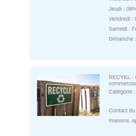
Jeudi : 08
Vendredi :
Samedi : 
Dimanche 
RECYKL - D
commerciau
Catégorie 
Contact du
maisons, a