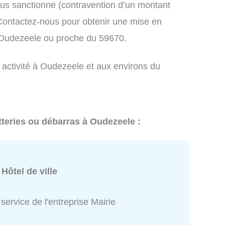
us sanctionne (contravention d’un montant
ontactez-nous pour obtenir une mise en
à Oudezeele ou proche du 59670.
 activité à Oudezeele et aux environs du
tteries ou débarras à Oudezeele :
:
Hôtel de ville
service de l'entreprise Mairie