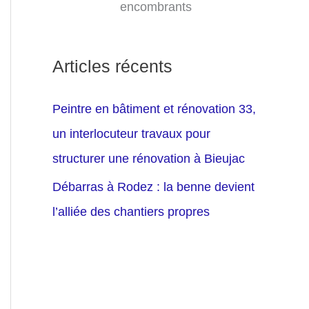
encombrants
Articles récents
Peintre en bâtiment et rénovation 33,
un interlocuteur travaux pour
structurer une rénovation à Bieujac
Débarras à Rodez : la benne devient
l’alliée des chantiers propres