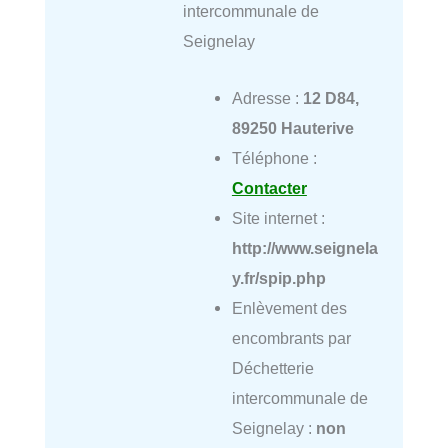
intercommunale de
Seignelay
Adresse :
12 D84,
89250 Hauterive
Téléphone :
Contacter
Site internet :
http://www.seignela
y.fr/spip.php
Enlèvement des
encombrants par
Déchetterie
intercommunale de
Seignelay :
non