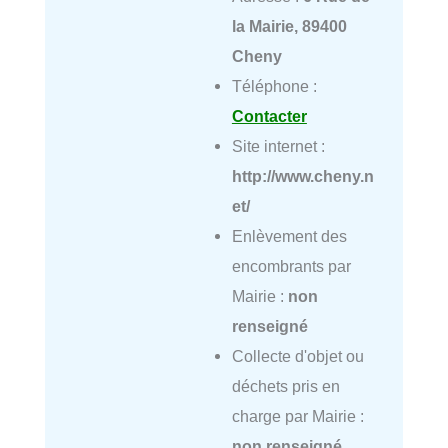
la Mairie, 89400
Cheny
Téléphone :
Contacter
Site internet :
http://www.cheny.n
et/
Enlèvement des
encombrants par
Mairie :
non
renseigné
Collecte d'objet ou
déchets pris en
charge par Mairie :
non renseigné