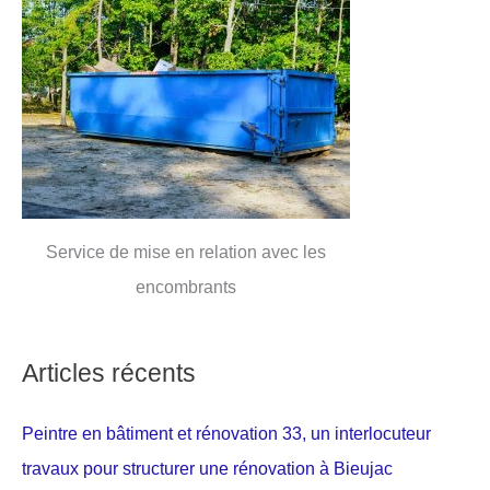
Service de mise en relation avec les
encombrants
Articles récents
Peintre en bâtiment et rénovation 33, un interlocuteur
travaux pour structurer une rénovation à Bieujac