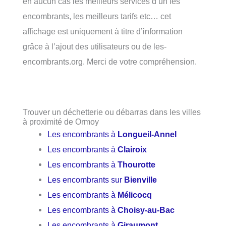
en aucun cas les meilleurs services d’un les
encombrants, les meilleurs tarifs etc… cet
affichage est uniquement à titre d’information
grâce à l’ajout des utilisateurs ou de les-
encombrants.org. Merci de votre compréhension.
Trouver un déchetterie ou débarras dans les villes
à proximité de Ormoy
Les encombrants à
Longueil-Annel
Les encombrants à
Clairoix
Les encombrants à
Thourotte
Les encombrants sur
Bienville
Les encombrants à
Mélicocq
Les encombrants à
Choisy-au-Bac
Les encombrants à
Giraumont