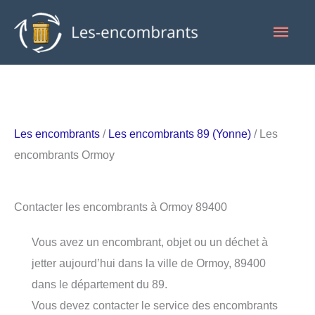
Aller
Men
au
contenu
princ
Les encombrants
/
Les encombrants 89 (Yonne)
/ Les
encombrants Ormoy
Contacter les encombrants à Ormoy 89400
Vous avez un encombrant, objet ou un déchet à
jetter aujourd’hui dans la ville de Ormoy, 89400
dans le département du 89.
Vous devez contacter le service des encombrants