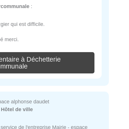
ercommunale
:
er qui est difficile.
pé merci.
ntaire à Déchetterie
communale
space alphonse daudet
:
Hôtel de ville
service de l'entreprise Mairie - espace