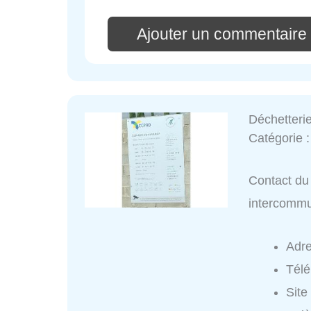
Ajouter un commentaire
Déchetteri
Catégorie 
Contact du 
intercomm
Adr
Tél
Site