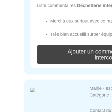
Liste commentaires
Déchetterie int
Merci à eux surtout avec ce mzgi
Très bien accueilli surper équi
Ajouter un comme
inter
Mairie - e
Catégorie 
Contact du 