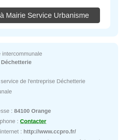
 à Mairie Service Urbanisme
e intercommunale
:
Déchetterie
service de l'entreprise Déchetterie
unale
esse :
84100 Orange
éphone :
Contacter
 internet :
http://www.ccpro.fr/