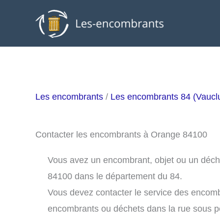
Aller
au
contenu
Les encombrants
/
Les encombrants 84 (Vaucl
Contacter les encombrants à Orange 84100
Vous avez un encombrant, objet ou un déchet
84100 dans le département du 84.
Vous devez contacter le service des encom
encombrants ou déchets dans la rue sous 