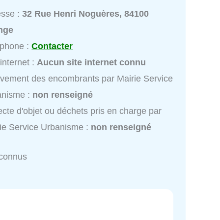
esse :
32 Rue Henri Noguères, 84100
nge
éphone :
Contacter
 internet :
Aucun site internet connu
vement des encombrants par Mairie Service
anisme :
non renseigné
ecte d'objet ou déchets pris en charge par
ie Service Urbanisme :
non renseigné
nconnus