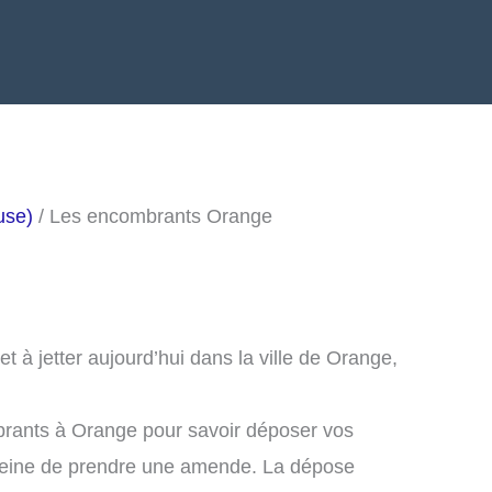
use)
/ Les encombrants Orange
 à jetter aujourd’hui dans la ville de Orange,
brants à Orange pour savoir déposer vos
peine de prendre une amende. La dépose