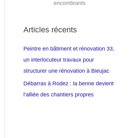
encombrants
Articles récents
Peintre en bâtiment et rénovation 33,
un interlocuteur travaux pour
structurer une rénovation à Bieujac
Débarras à Rodez : la benne devient
l’alliée des chantiers propres