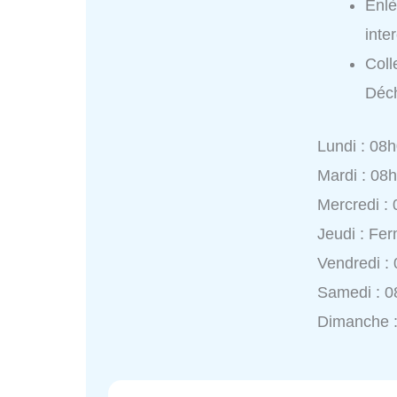
Enlè
int
Coll
Déch
Lundi : 08
Mardi : 08
Mercredi :
Jeudi : Fe
Vendredi :
Samedi : 0
Dimanche 