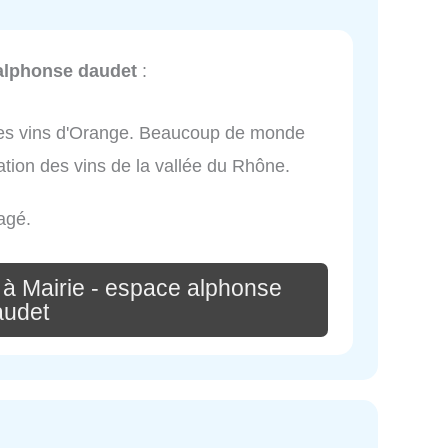
 alphonse daudet
:
 des vins d'Orange. Beaucoup de monde
ation des vins de la vallée du Rhône.
agé.
 à Mairie - espace alphonse
audet