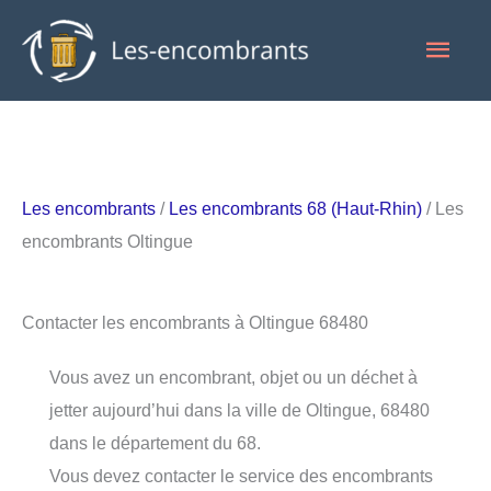
Aller
Men
au
contenu
princ
Les encombrants
/
Les encombrants 68 (Haut-Rhin)
/ Les
encombrants Oltingue
Contacter les encombrants à Oltingue 68480
Vous avez un encombrant, objet ou un déchet à
jetter aujourd’hui dans la ville de Oltingue, 68480
dans le département du 68.
Vous devez contacter le service des encombrants