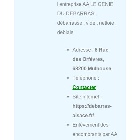
l'entreprise AA LE GENIE
DU DEBARRAS .
débarrasse , vide , nettoie ,
deblais
Adresse :
8 Rue
des Orfèvres,
68200 Mulhouse
Téléphone :
Contacter
Site internet :
https://debarras-
alsace.fr/
Enlèvement des
encombrants par AA