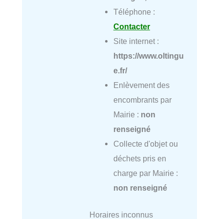
Téléphone :
Contacter
Site internet :
https://www.oltingu
e.fr/
Enlèvement des
encombrants par
Mairie :
non
renseigné
Collecte d'objet ou
déchets pris en
charge par Mairie :
non renseigné
Horaires inconnus