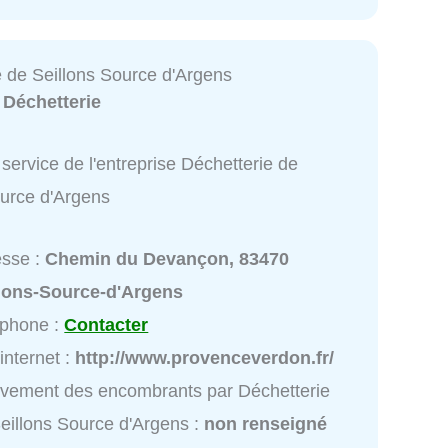
e de Seillons Source d'Argens
:
Déchetterie
service de l'entreprise Déchetterie de
ource d'Argens
esse :
Chemin du Devançon, 83470
llons-Source-d'Argens
éphone :
Contacter
 internet :
http://www.provenceverdon.fr/
vement des encombrants par Déchetterie
eillons Source d'Argens :
non renseigné