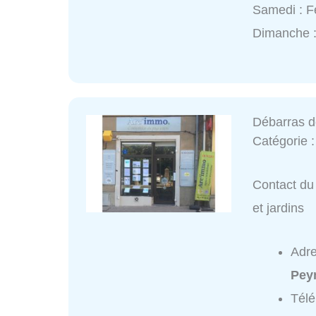
Samedi : 
Dimanche 
Débarras d
Catégorie 
Contact du
et jardins
Adr
Pey
Tél