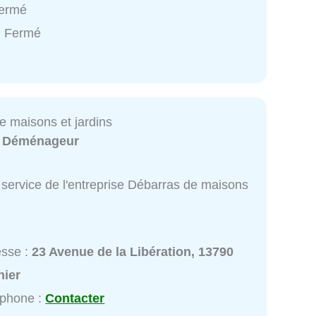
Fermé
: Fermé
e maisons et jardins
:
Déménageur
 service de l'entreprise Débarras de maisons
esse :
23 Avenue de la Libération, 13790
nier
éphone :
Contacter