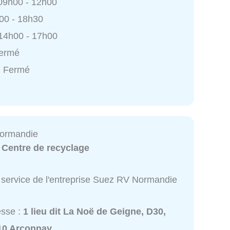
 09h00 - 12h00
h00 - 18h30
 14h00 - 17h00
Fermé
: Fermé
ormandie
:
Centre de recyclage
 service de l'entreprise Suez RV Normandie
esse :
1 lieu dit La Noë de Geigne, D30,
10 Arçonnay