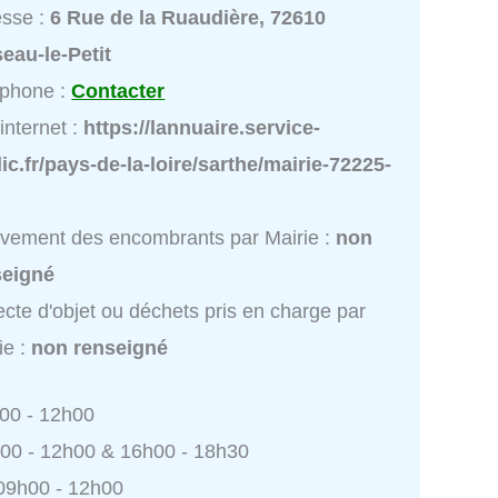
esse :
6 Rue de la Ruaudière, 72610
eau-le-Petit
éphone :
Contacter
 internet :
https://lannuaire.service-
ic.fr/pays-de-la-loire/sarthe/mairie-72225-
vement des encombrants par Mairie :
non
seigné
ecte d'objet ou déchets pris en charge par
ie :
non renseigné
h00 - 12h00
h00 - 12h00 & 16h00 - 18h30
 09h00 - 12h00