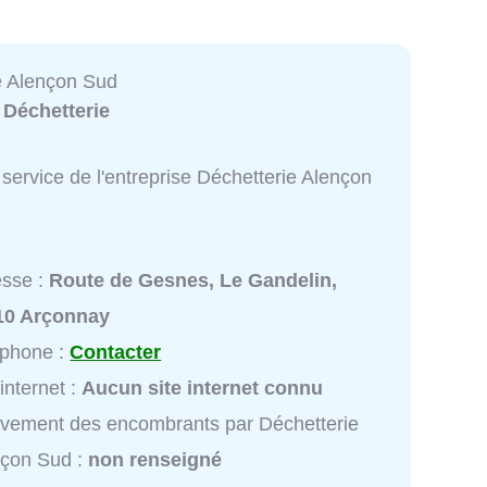
e Alençon Sud
:
Déchetterie
service de l'entreprise Déchetterie Alençon
esse :
Route de Gesnes, Le Gandelin,
10 Arçonnay
éphone :
Contacter
 internet :
Aucun site internet connu
vement des encombrants par Déchetterie
nçon Sud :
non renseigné