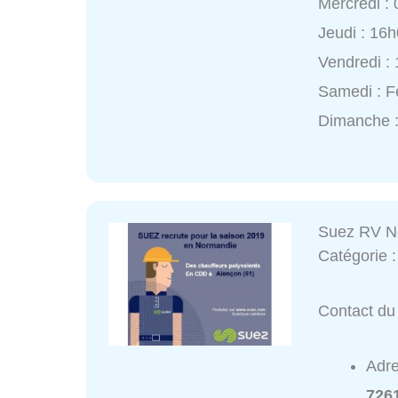
Mercredi :
Jeudi : 16
Vendredi :
Samedi : 
Dimanche 
Suez RV N
Catégorie 
Contact du
Adr
726