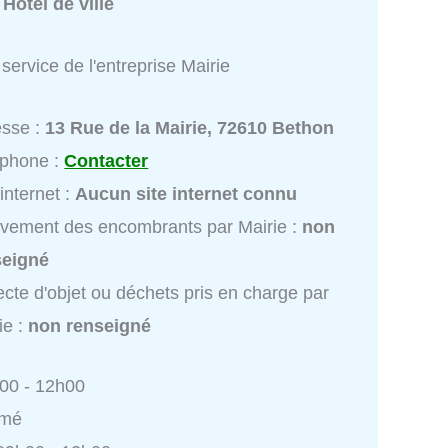
:
Hôtel de ville
service de l'entreprise Mairie
esse :
13 Rue de la Mairie, 72610 Bethon
éphone :
Contacter
 internet :
Aucun site internet connu
vement des encombrants par Mairie :
non
seigné
ecte d'objet ou déchets pris en charge par
ie :
non renseigné
h00 - 12h00
rmé