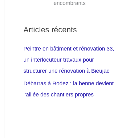
encombrants
Articles récents
Peintre en bâtiment et rénovation 33,
un interlocuteur travaux pour
structurer une rénovation à Bieujac
Débarras à Rodez : la benne devient
l’alliée des chantiers propres