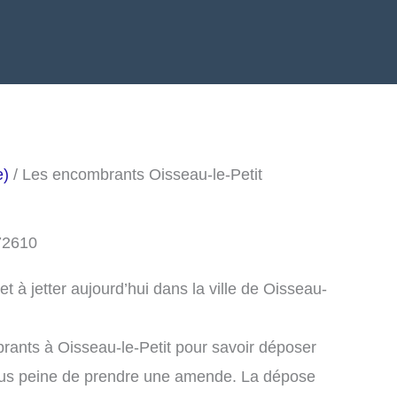
e)
/ Les encombrants Oisseau-le-Petit
 72610
 à jetter aujourd’hui dans la ville de Oisseau-
rants à Oisseau-le-Petit pour savoir déposer
ous peine de prendre une amende. La dépose