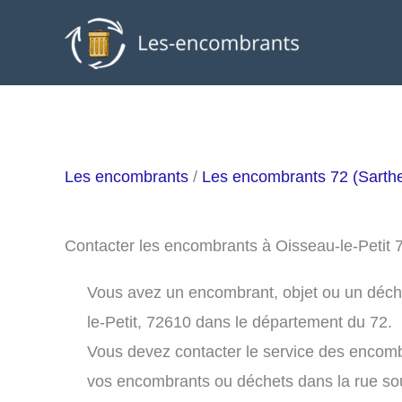
Aller
au
contenu
Les encombrants
/
Les encombrants 72 (Sarth
Contacter les encombrants à Oisseau-le-Petit
Vous avez un encombrant, objet ou un déchet
le-Petit, 72610 dans le département du 72.
Vous devez contacter le service des encomb
vos encombrants ou déchets dans la rue s