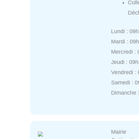
Coll
Déch
Lundi : 09
Mardi : 09
Mercredi :
Jeudi : 09
Vendredi :
Samedi : 0
Dimanche 
Mairie