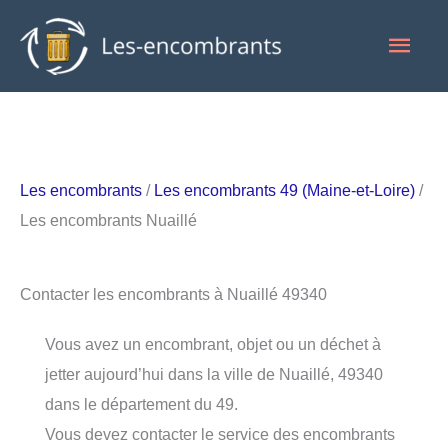
Aller
Men
au
contenu
princ
Les encombrants
/
Les encombrants 49 (Maine-et-Loire)
/
Les encombrants Nuaillé
Contacter les encombrants à Nuaillé 49340
Vous avez un encombrant, objet ou un déchet à
jetter aujourd’hui dans la ville de Nuaillé, 49340
dans le département du 49.
Vous devez contacter le service des encombrants