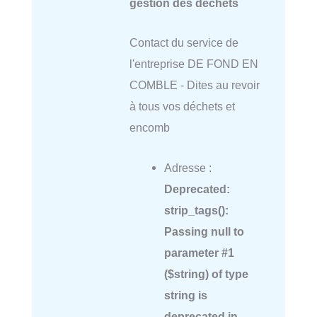
gestion des déchets
Contact du service de
l'entreprise DE FOND EN
COMBLE - Dites au revoir
à tous vos déchets et
encomb
Adresse :
Deprecated
:
strip_tags():
Passing null to
parameter #1
($string) of type
string is
deprecated in