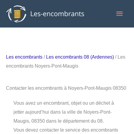
Aller
Men
au
contenu
princ
Les encombrants
/
Les encombrants 08 (Ardennes)
/ Les
encombrants Noyers-Pont-Maugis
Contacter les encombrants à Noyers-Pont-Maugis 08350
Vous avez un encombrant, objet ou un déchet à
jetter aujourd’hui dans la ville de Noyers-Pont-
Maugis, 08350 dans le département du 08.
Vous devez contacter le service des encombrants