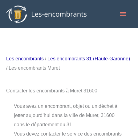
Aller
Men
au
contenu
princ
Les encombrants
/
Les encombrants 31 (Haute-Garonne)
/ Les encombrants Muret
Contacter les encombrants à Muret 31600
Vous avez un encombrant, objet ou un déchet à
jetter aujourd’hui dans la ville de Muret, 31600
dans le département du 31.
Vous devez contacter le service des encombrants