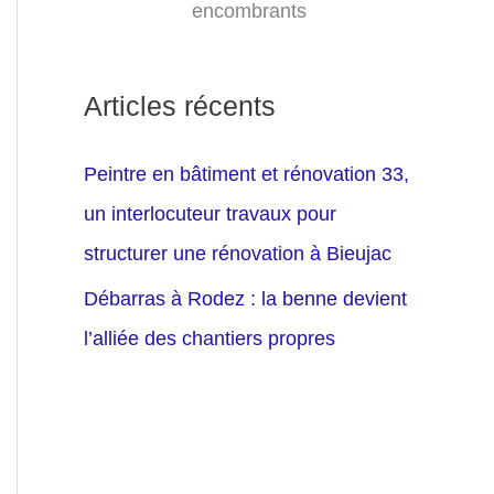
encombrants
Articles récents
Peintre en bâtiment et rénovation 33,
un interlocuteur travaux pour
structurer une rénovation à Bieujac
Débarras à Rodez : la benne devient
l’alliée des chantiers propres