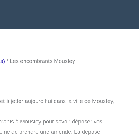
s)
/ Les encombrants Moustey
 à jetter aujourd’hui dans la ville de Moustey,
brants à Moustey pour savoir déposer vos
peine de prendre une amende. La dépose