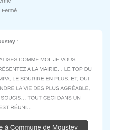
Fermé
: Fermé
ustey
:
VALISES COMME MOI. JE VOUS
ÉSENTEZ A LA MAIRIE… LE TOP DU
PA, LE SOURIRE EN PLUS. ET, QUI
DRE LA VIE DES PLUS AGRÉABLE,
 SOUCIS… TOUT CECI DANS UN
 EST RÉUNI…
re à Commune de Moustey