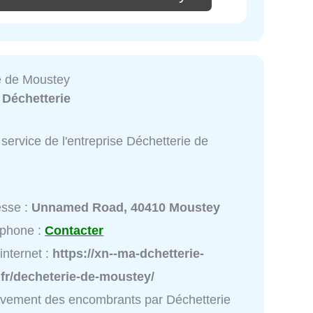
e de Moustey
:
Déchetterie
service de l'entreprise Déchetterie de
esse :
Unnamed Road, 40410 Moustey
éphone :
Contacter
 internet :
https://xn--ma-dchetterie-
fr/decheterie-de-moustey/
vement des encombrants par Déchetterie