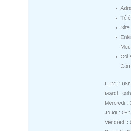
Adr
Tél
Site
Enl
Mou
Coll
Com
Lundi : 08
Mardi : 08
Mercredi :
Jeudi : 08
Vendredi :