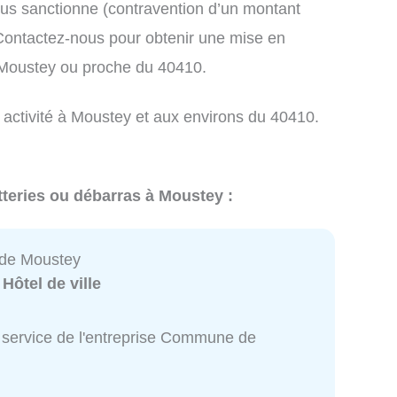
us sanctionne (contravention d’un montant
ontactez-nous pour obtenir une mise en
 Moustey ou proche du 40410.
e activité à Moustey et aux environs du 40410.
tteries ou débarras à Moustey :
de Moustey
:
Hôtel de ville
 service de l'entreprise Commune de