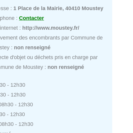
esse :
1 Place de la Mairie, 40410 Moustey
éphone :
Contacter
 internet :
http://www.moustey.fr/
èvement des encombrants par Commune de
stey :
non renseigné
ecte d'objet ou déchets pris en charge par
mune de Moustey :
non renseigné
h30 - 12h30
h30 - 12h30
 08h30 - 12h30
h30 - 12h30
 08h30 - 12h30