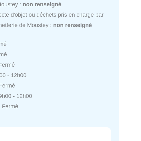
Moustey :
non renseigné
ecte d'objet ou déchets pris en charge par
etterie de Moustey :
non renseigné
rmé
rmé
 Fermé
h00 - 12h00
 Fermé
9h00 - 12h00
: Fermé