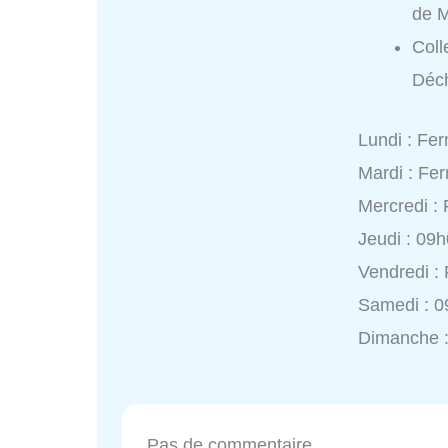
de 
Coll
Déch
Lundi : Fe
Mardi : Fe
Mercredi :
Jeudi : 09
Vendredi :
Samedi : 0
Dimanche 
Pas de commentaire