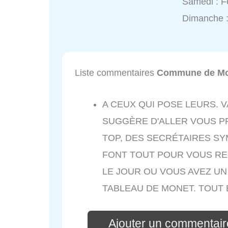
Samedi : 
Dimanche 
Liste commentaires
Commune de Mo
A CEUX QUI POSE LEURS. 
SUGGÈRE D'ALLER VOUS PR
TOP, DES SECRÉTAIRES SYM
FONT TOUT POUR VOUS REN
LE JOUR OU VOUS AVEZ UN
TABLEAU DE MONET. TOUT
Ajouter un commentai