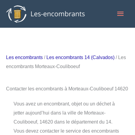
Aller
Men
au
contenu
princ
Les encombrants
/
Les encombrants 14 (Calvados)
/ Les
encombrants Morteaux-Couliboeuf
Contacter les encombrants à Morteaux-Couliboeuf 14620
Vous avez un encombrant, objet ou un déchet à
jetter aujourd’hui dans la ville de Morteaux-
Couliboeuf, 14620 dans le département du 14.
Vous devez contacter le service des encombrants