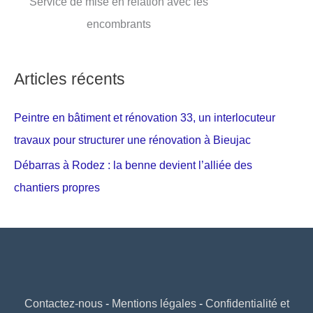
Service de mise en relation avec les
encombrants
Articles récents
Peintre en bâtiment et rénovation 33, un interlocuteur
travaux pour structurer une rénovation à Bieujac
Débarras à Rodez : la benne devient l’alliée des
chantiers propres
Contactez-nous
-
Mentions légales
-
Confidentialité et