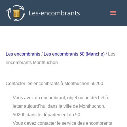
Aller
Men
au
contenu
princ
Les encombrants
/
Les encombrants 50 (Manche)
/ Les
encombrants Monthuchon
Contacter les encombrants à Monthuchon 50200
Vous avez un encombrant, objet ou un déchet à
jetter aujourd’hui dans la ville de Monthuchon,
50200 dans le département du 50.
Vous devez contacter le service des encombrants