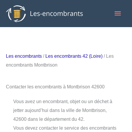
Aller
Men
au
contenu
princ
Les encombrants
/
Les encombrants 42 (Loire)
/ Les
encombrants Montbrison
Contacter les encombrants à Montbrison 42600
Vous avez un encombrant, objet ou un déchet à
jetter aujourd’hui dans la ville de Montbrison,
42600 dans le département du 42.
Vous devez contacter le service des encombrants