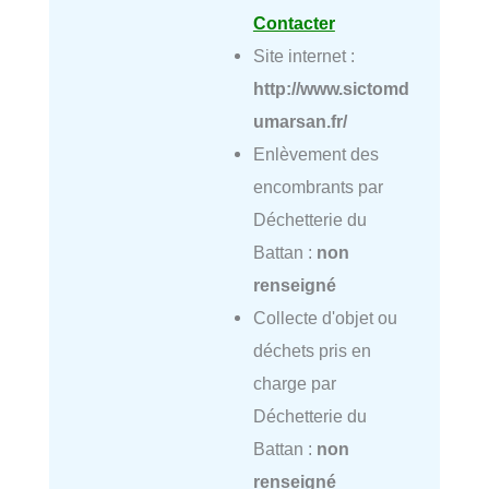
Contacter
Site internet :
http://www.sictomd
umarsan.fr/
Enlèvement des
encombrants par
Déchetterie du
Battan :
non
renseigné
Collecte d'objet ou
déchets pris en
charge par
Déchetterie du
Battan :
non
renseigné