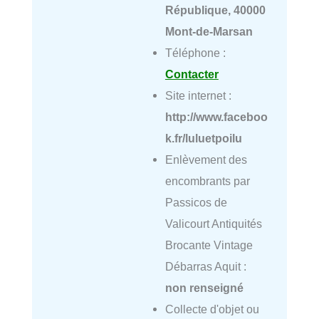
République, 40000
Mont-de-Marsan
Téléphone :
Contacter
Site internet :
http://www.faceboo
k.fr/luluetpoilu
Enlèvement des
encombrants par
Passicos de
Valicourt Antiquités
Brocante Vintage
Débarras Aquit :
non renseigné
Collecte d'objet ou