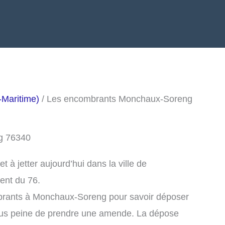
-Maritime)
/ Les encombrants Monchaux-Soreng
g 76340
à jetter aujourd’hui dans la ville de
ent du 76.
brants à Monchaux-Soreng pour savoir déposer
ous peine de prendre une amende. La dépose