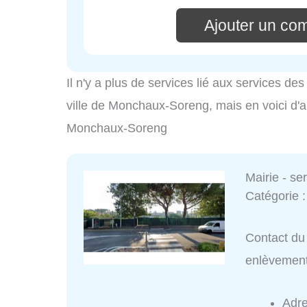
Ajouter un co
Il n'y a plus de services lié aux services d
ville de Monchaux-Soreng, mais en voici d'au
Monchaux-Soreng
Mairie - s
Catégorie 
Contact du 
enlèvemen
Adr