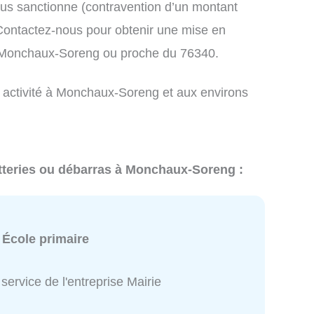
us sanctionne (contravention d’un montant
ontactez-nous pour obtenir une mise en
à Monchaux-Soreng ou proche du 76340.
e activité à Monchaux-Soreng et aux environs
etteries ou débarras à Monchaux-Soreng :
:
École primaire
service de l'entreprise Mairie