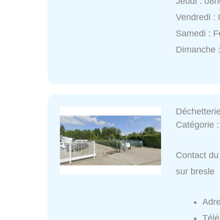
Jeudi : 08
Vendredi :
Samedi : 
Dimanche 
Déchetterie
Catégorie 
Contact du 
sur bresle
Adr
Tél