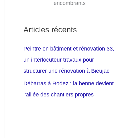
encombrants
Articles récents
Peintre en bâtiment et rénovation 33,
un interlocuteur travaux pour
structurer une rénovation à Bieujac
Débarras à Rodez : la benne devient
l’alliée des chantiers propres