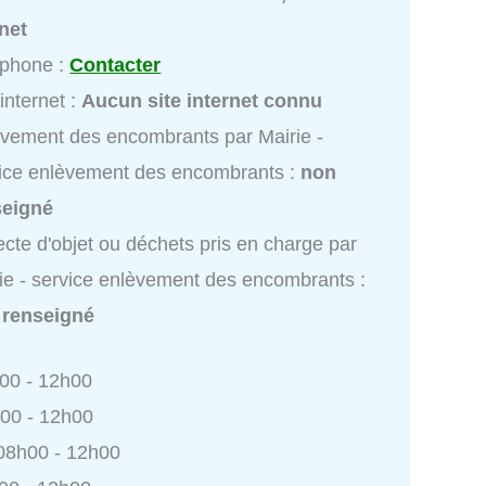
net
éphone :
Contacter
 internet :
Aucun site internet connu
vement des encombrants par Mairie -
ice enlèvement des encombrants :
non
seigné
ecte d'objet ou déchets pris en charge par
ie - service enlèvement des encombrants :
 renseigné
h00 - 12h00
h00 - 12h00
 08h00 - 12h00