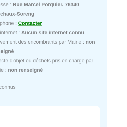
esse :
Rue Marcel Porquier, 76340
chaux-Soreng
éphone :
Contacter
 internet :
Aucun site internet connu
vement des encombrants par Mairie :
non
seigné
ecte d'objet ou déchets pris en charge par
ie :
non renseigné
nconnus