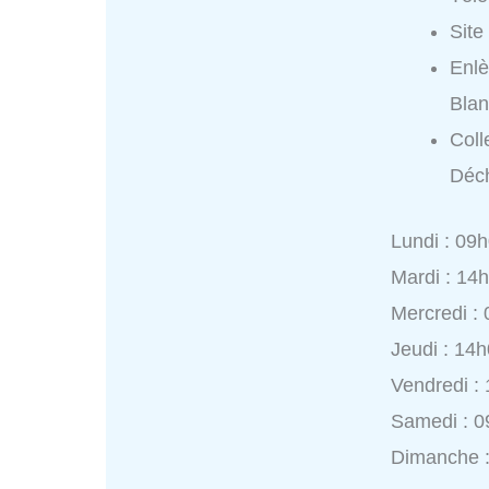
Site
Enlè
Blan
Coll
Déch
Lundi : 09
Mardi : 14
Mercredi :
Jeudi : 14
Vendredi :
Samedi : 0
Dimanche 