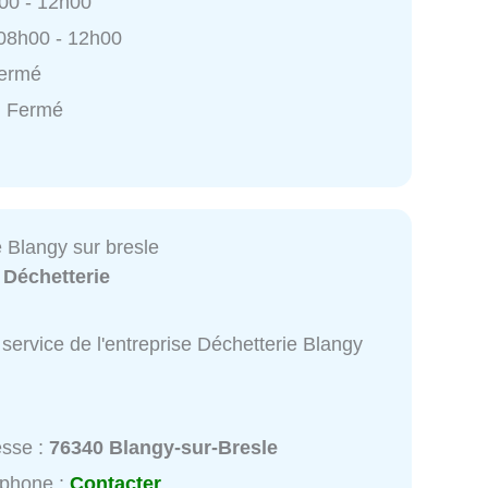
h00 - 12h00
 08h00 - 12h00
Fermé
: Fermé
 Blangy sur bresle
:
Déchetterie
service de l'entreprise Déchetterie Blangy
esse :
76340 Blangy-sur-Bresle
éphone :
Contacter