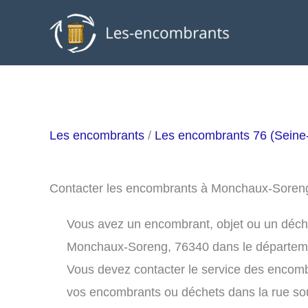
Aller
au
contenu
Les encombrants
/
Les encombrants 76 (Seine
Contacter les encombrants à Monchaux-Soren
Vous avez un encombrant, objet ou un déchet 
Monchaux-Soreng, 76340 dans le départem
Vous devez contacter le service des encom
vos encombrants ou déchets dans la rue s