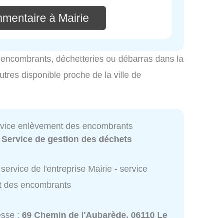
mmentaire à Mairie
es encombrants, déchetteries ou débarras dans la
tres disponible proche de la ville de
ervice enlèvement des encombrants
:
Service de gestion des déchets
service de l'entreprise Mairie - service
t des encombrants
esse :
69 Chemin de l'Aubarède, 06110 Le