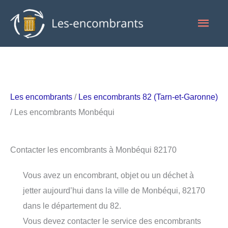
Aller
Men
au
contenu
princ
Les encombrants
/
Les encombrants 82 (Tarn-et-Garonne)
/ Les encombrants Monbéqui
Contacter les encombrants à Monbéqui 82170
Vous avez un encombrant, objet ou un déchet à
jetter aujourd’hui dans la ville de Monbéqui, 82170
dans le département du 82.
Vous devez contacter le service des encombrants