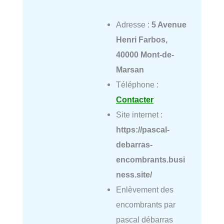
Adresse :
5 Avenue
Henri Farbos,
40000 Mont-de-
Marsan
Téléphone :
Contacter
Site internet :
https://pascal-
debarras-
encombrants.busi
ness.site/
Enlèvement des
encombrants par
pascal débarras