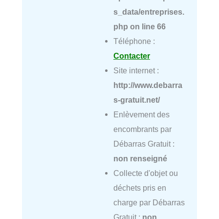
s_data/entreprises.
php
on line
66
Téléphone :
Contacter
Site internet :
http://www.debarra
s-gratuit.net/
Enlèvement des
encombrants par
Débarras Gratuit :
non renseigné
Collecte d'objet ou
déchets pris en
charge par Débarras
Gratuit :
non