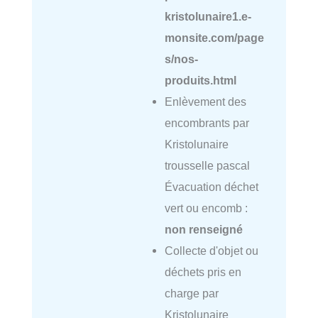
kristolunaire1.e-
monsite.com/page
s/nos-
produits.html
Enlèvement des
encombrants par
Kristolunaire
trousselle pascal
Évacuation déchet
vert ou encomb :
non renseigné
Collecte d'objet ou
déchets pris en
charge par
Kristolunaire