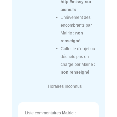
http://missy-sur-
aisne.fr/
Enlèvement des
encombrants par
Mairie :
non
renseigné
Collecte d'objet ou
déchets pris en
charge par Mairie :
non renseigné
Horaires inconnus
Liste commentaires
Mairie
: