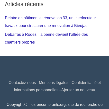
Articles récents
Peintre en bâtiment et rénovation 33, un interlocuteur
travaux pour structurer une rénovation à Bieujac
Débarras à Rodez : la benne devient l’alliée des
chantiers propres
Contactez-nous
-
Mentions légales
-
Confidentialité et
Informations personnelles
-
Ajouter un nouveau
Copyright © - les-encombrants.org, site de recherche de