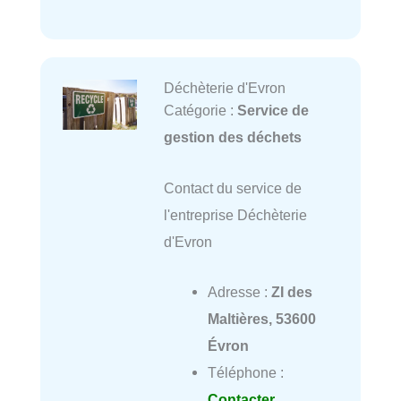
Déchèterie d'Evron
Catégorie :
Service de
gestion des déchets
Contact du service de
l'entreprise Déchèterie
d'Evron
Adresse :
ZI des
Maltières, 53600
Évron
Téléphone :
Contacter