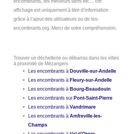
encombrants, les meilleurs tarifs etc… cet
affichage est uniquement à titre d’information
grâce à l’ajout des utilisateurs ou de les-
encombrants.org. Merci de votre compréhension.
Trouver un déchetterie ou débarras dans les villes
à proximité de Mézangers
Les encombrants à
Douville-sur-Andelle
Les encombrants à
Fleury-sur-Andelle
Les encombrants à
Bourg-Beaudouin
Les encombrants sur
Pont-Saint-Pierre
Les encombrants à
Vandrimare
Les encombrants à
Amfreville-les-
Champs
Les encombrants à
Val d'Orger