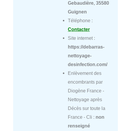
Gebaudière, 35580
Guignen
Téléphone :
Contacter
Site internet :
https://debarras-
nettoyage-
desinfection.com/
Enlèvement des
encombrants par
Diogène France -
Nettoyage après
Décès sur toute la
France - Cli :
non
renseigné