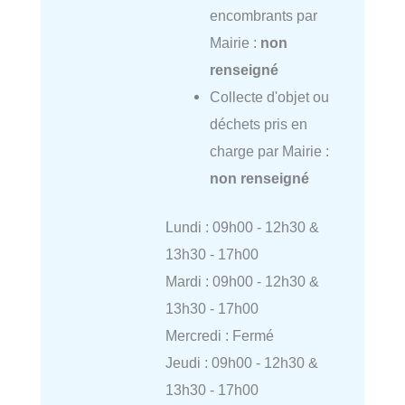
encombrants par
Mairie :
non
renseigné
Collecte d'objet ou
déchets pris en
charge par Mairie :
non renseigné
Lundi : 09h00 - 12h30 &
13h30 - 17h00
Mardi : 09h00 - 12h30 &
13h30 - 17h00
Mercredi : Fermé
Jeudi : 09h00 - 12h30 &
13h30 - 17h00