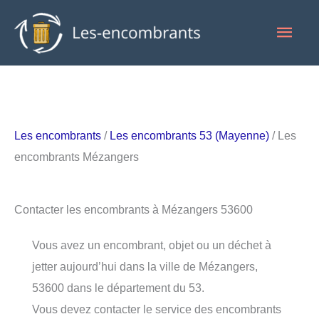
Aller
Men
au
contenu
princ
Les encombrants
/
Les encombrants 53 (Mayenne)
/ Les
encombrants Mézangers
Contacter les encombrants à Mézangers 53600
Vous avez un encombrant, objet ou un déchet à
jetter aujourd’hui dans la ville de Mézangers,
53600 dans le département du 53.
Vous devez contacter le service des encombrants