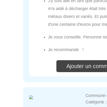
J'y suis allé en tant que particu
m'a aidé à décharger était trè
métaux divers et variés. Et pui
d'une centaine d'euros pour m
Je vous conseille. Personne si
Je recommande !
Ajouter un comm
Commune d
Catégorie 