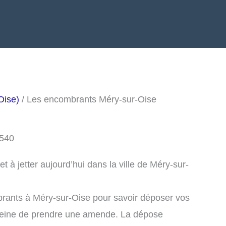
Oise)
/ Les encombrants Méry-sur-Oise
5540
à jetter aujourd’hui dans la ville de Méry-sur-
rants à Méry-sur-Oise pour savoir déposer vos
peine de prendre une amende. La dépose