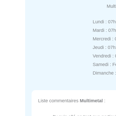
Mult
Lundi : 07
Mardi : 07
Mercredi :
Jeudi : 07
Vendredi :
Samedi : 
Dimanche 
Liste commentaires
Multimetal
: