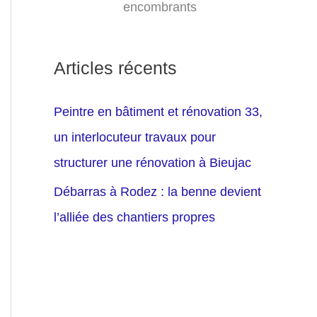
encombrants
Articles récents
Peintre en bâtiment et rénovation 33,
un interlocuteur travaux pour
structurer une rénovation à Bieujac
Débarras à Rodez : la benne devient
l’alliée des chantiers propres