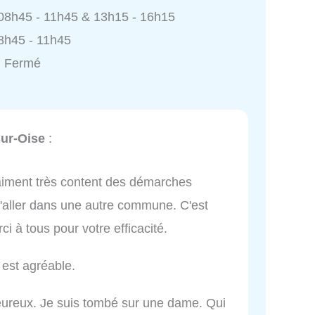
 08h45 - 11h45 & 13h15 - 16h15
8h45 - 11h45
: Fermé
sur-Oise
:
aiment très content des démarches
e d'aller dans une autre commune. C'est
rci à tous pour votre efficacité.
 est agréable.
eureux. Je suis tombé sur une dame. Qui