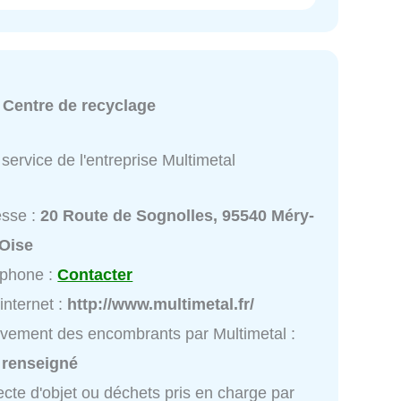
:
Centre de recyclage
service de l'entreprise Multimetal
esse :
20 Route de Sognolles, 95540 Méry-
-Oise
éphone :
Contacter
 internet :
http://www.multimetal.fr/
vement des encombrants par Multimetal :
 renseigné
ecte d'objet ou déchets pris en charge par