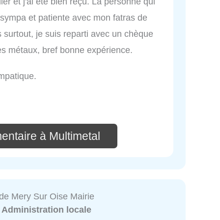
lier et j'ai été bien reçu. La personne qui
s sympa et patiente avec mon fatras de
s surtout, je suis reparti avec un chèque
es métaux, bref bonne expérience.
mpatique.
entaire à Multimetal
e Mery Sur Oise Mairie
:
Administration locale