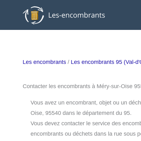
Aller
au
contenu
Les encombrants
/
Les encombrants 95 (Val-d'
Contacter les encombrants à Méry-sur-Oise 9
Vous avez un encombrant, objet ou un déchet 
Oise, 95540 dans le département du 95.
Vous devez contacter le service des encomb
encombrants ou déchets dans la rue sous 