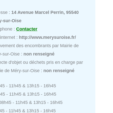
esse :
14 Avenue Marcel Perrin, 95540
y-sur-Oise
éphone :
Contacter
 internet :
http://www.merysuroise.fr/
vement des encombrants par Mairie de
-sur-Oise :
non renseigné
ecte d'objet ou déchets pris en charge par
ie de Méry-sur-Oise :
non renseigné
h45 - 11h45 & 13h15 - 16h45
h45 - 11h45 & 13h15 - 16h45
 08h45 - 11h45 & 13h15 - 16h45
h45 - 11h45 & 13h15 - 16h45