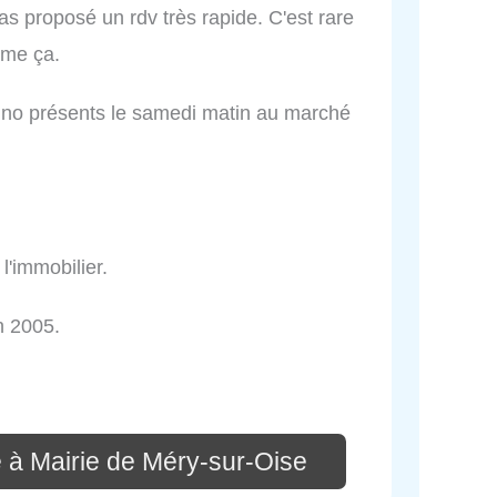
as proposé un rdv très rapide. C'est rare
mme ça.
uno présents le samedi matin au marché
 l'immobilier.
n 2005.
 à Mairie de Méry-sur-Oise