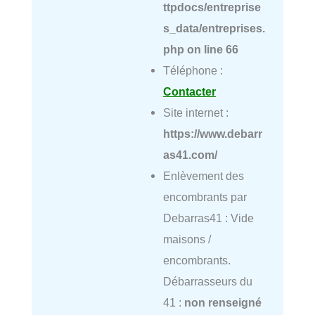
ttpdocs/entreprise
s_data/entreprises.
php
on line
66
Téléphone :
Contacter
Site internet :
https://www.debarr
as41.com/
Enlèvement des
encombrants par
Debarras41 : Vide
maisons /
encombrants.
Débarrasseurs du
41 :
non renseigné