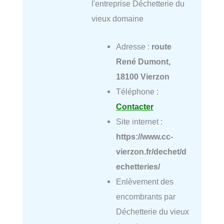
l'entreprise Déchetterie du
vieux domaine
Adresse :
route
René Dumont,
18100 Vierzon
Téléphone :
Contacter
Site internet :
https://www.cc-
vierzon.fr/dechet/d
echetteries/
Enlèvement des
encombrants par
Déchetterie du vieux