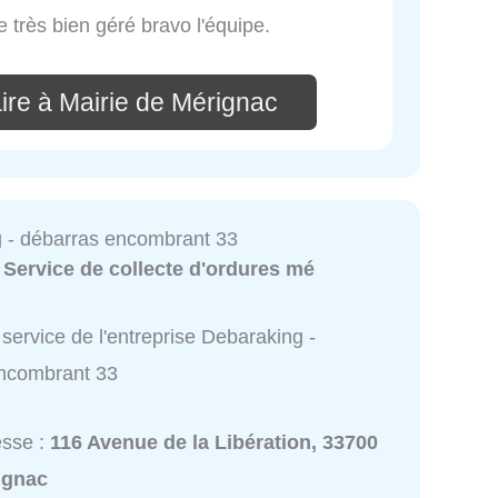
 très bien géré bravo l'équipe.
ire à Mairie de Mérignac
 - débarras encombrant 33
:
Service de collecte d'ordures mé
service de l'entreprise Debaraking -
ncombrant 33
esse :
116 Avenue de la Libération, 33700
ignac