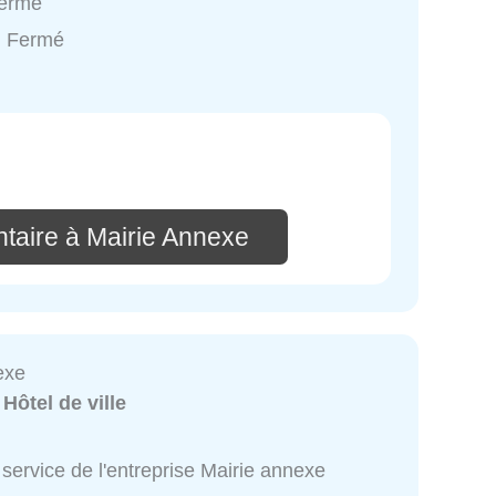
Fermé
: Fermé
taire à Mairie Annexe
exe
:
Hôtel de ville
service de l'entreprise Mairie annexe