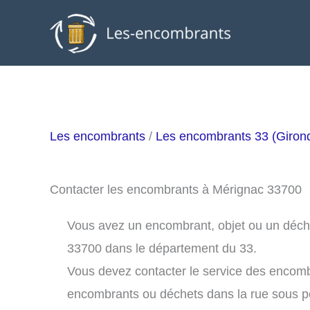
Aller
au
contenu
Les encombrants
/
Les encombrants 33 (Giron
Contacter les encombrants à Mérignac 33700
Vous avez un encombrant, objet ou un déchet
33700 dans le département du 33.
Vous devez contacter le service des encom
encombrants ou déchets dans la rue sous 