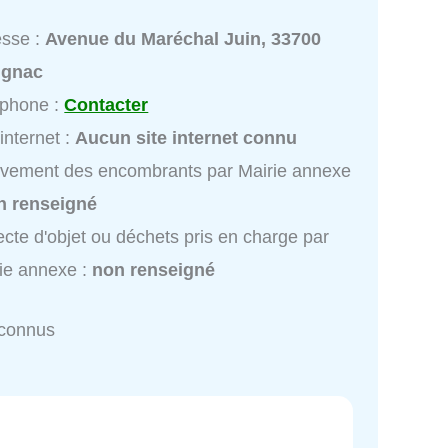
esse :
Avenue du Maréchal Juin, 33700
ignac
éphone :
Contacter
 internet :
Aucun site internet connu
vement des encombrants par Mairie annexe
n renseigné
ecte d'objet ou déchets pris en charge par
ie annexe :
non renseigné
nconnus