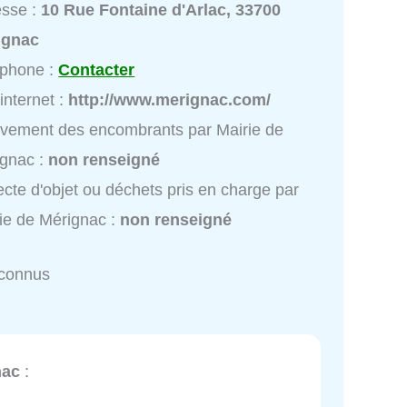
esse :
10 Rue Fontaine d'Arlac, 33700
ignac
éphone :
Contacter
 internet :
http://www.merignac.com/
vement des encombrants par Mairie de
gnac :
non renseigné
ecte d'objet ou déchets pris en charge par
ie de Mérignac :
non renseigné
nconnus
nac
: