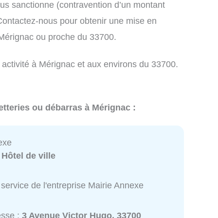
us sanctionne (contravention d’un montant
ontactez-nous pour obtenir une mise en
 Mérignac ou proche du 33700.
 activité à Mérignac et aux environs du 33700.
etteries ou débarras à Mérignac :
exe
:
Hôtel de ville
service de l'entreprise Mairie Annexe
esse :
3 Avenue Victor Hugo, 33700