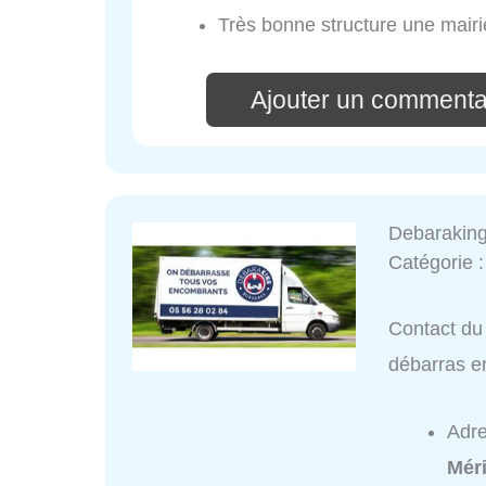
Très bonne structure une mairie
Ajouter un commenta
Debaraking
Catégorie 
Contact du 
débarras e
Adr
Mér