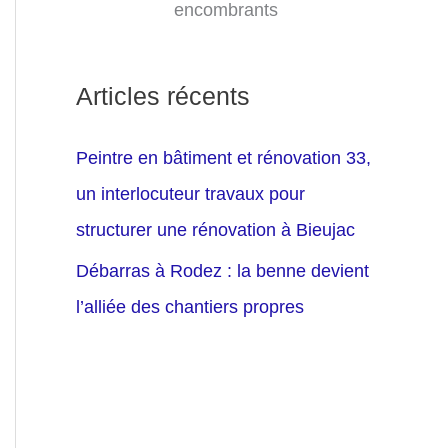
encombrants
Articles récents
Peintre en bâtiment et rénovation 33,
un interlocuteur travaux pour
structurer une rénovation à Bieujac
Débarras à Rodez : la benne devient
l’alliée des chantiers propres