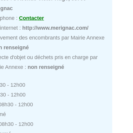
ignac
éphone :
Contacter
 internet :
http://www.merignac.com/
vement des encombrants par Mairie Annexe
n renseigné
ecte d'objet ou déchets pris en charge par
ie Annexe :
non renseigné
h30 - 12h00
h30 - 12h00
 08h30 - 12h00
rmé
 08h30 - 12h00