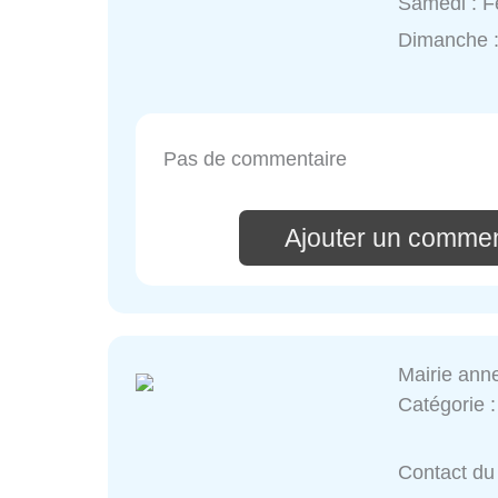
Samedi : 
Dimanche 
Pas de commentaire
Ajouter un commen
Mairie ann
Catégorie 
Contact du 