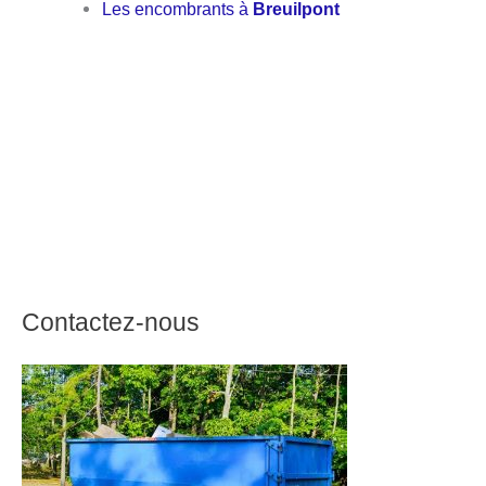
Les encombrants à
Breuilpont
Contactez-nous