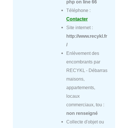
php
on line
66
Téléphone :
Contacter
Site internet :
http://www.recykl.fr
/
Enlèvement des
encombrants par
RECYKL - Débarras
maisons,
appartements,
locaux
commerciaux, tou :
non renseigné
Collecte d'objet ou