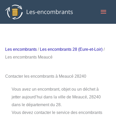
Aller
Men
au
contenu
princ
Les encombrants
/
Les encombrants 28 (Eure-et-Loir)
/
Les encombrants Meaucé
Contacter les encombrants à Meaucé 28240
Vous avez un encombrant, objet ou un déchet à
jetter aujourd’hui dans la ville de Meaucé, 28240
dans le département du 28.
Vous devez contacter le service des encombrants