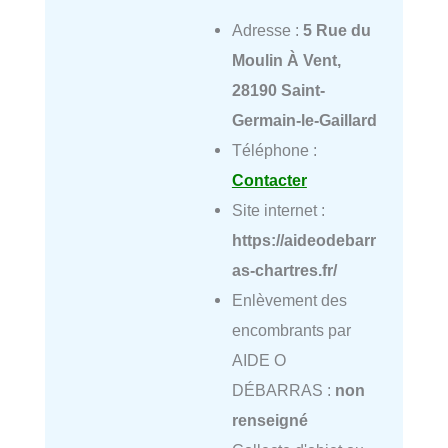
Adresse :
5 Rue du
Moulin À Vent,
28190 Saint-
Germain-le-Gaillard
Téléphone :
Contacter
Site internet :
https://aideodebarr
as-chartres.fr/
Enlèvement des
encombrants par
AIDE O
DÉBARRAS :
non
renseigné