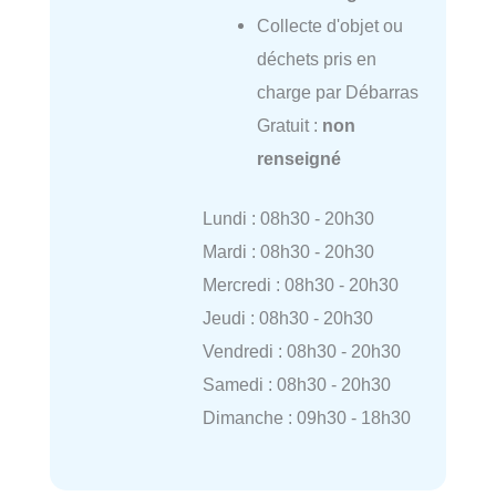
Collecte d'objet ou
déchets pris en
charge par Débarras
Gratuit :
non
renseigné
Lundi : 08h30 - 20h30
Mardi : 08h30 - 20h30
Mercredi : 08h30 - 20h30
Jeudi : 08h30 - 20h30
Vendredi : 08h30 - 20h30
Samedi : 08h30 - 20h30
Dimanche : 09h30 - 18h30