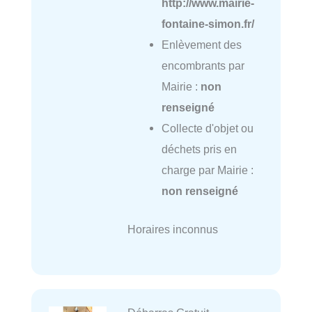
http://www.mairie-
fontaine-simon.fr/
Enlèvement des
encombrants par
Mairie :
non
renseigné
Collecte d'objet ou
déchets pris en
charge par Mairie :
non renseigné
Horaires inconnus