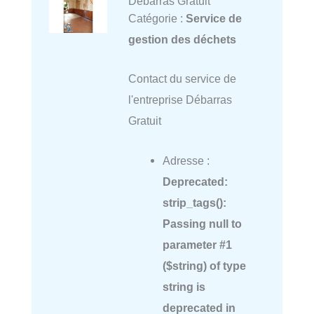
Débarras Gratuit
Catégorie :
Service de
gestion des déchets
Contact du service de
l'entreprise Débarras
Gratuit
Adresse :
Deprecated
:
strip_tags():
Passing null to
parameter #1
($string) of type
string is
deprecated in