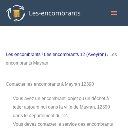
Aller
Men
au
contenu
princ
Les encombrants
/
Les encombrants 12 (Aveyron)
/ Les
encombrants Mayran
Contacter les encombrants à Mayran 12390
Vous avez un encombrant, objet ou un déchet à
jetter aujourd’hui dans la ville de Mayran, 12390
dans le département du 12.
Vous devez contacter le service des encombrants