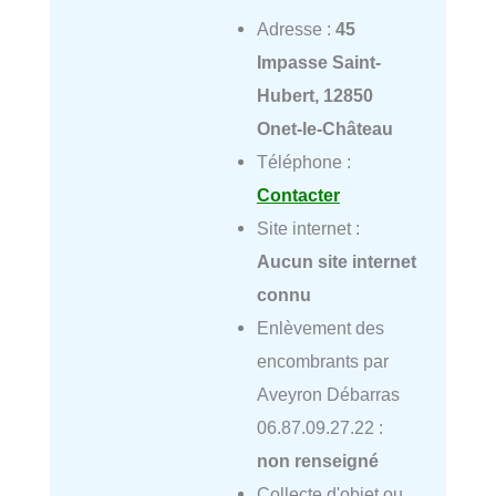
Adresse :
45
Impasse Saint-
Hubert, 12850
Onet-le-Château
Téléphone :
Contacter
Site internet :
Aucun site internet
connu
Enlèvement des
encombrants par
Aveyron Débarras
06.87.09.27.22 :
non renseigné
Collecte d'objet ou